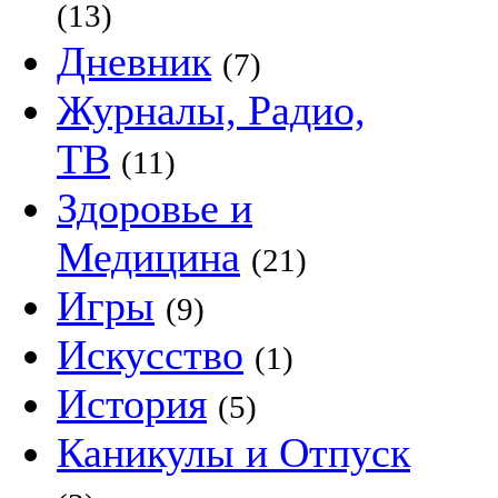
(13)
Дневник
(7)
Журналы, Радио,
ТВ
(11)
Здоровье и
Медицина
(21)
Игры
(9)
Искусство
(1)
История
(5)
Каникулы и Отпуск