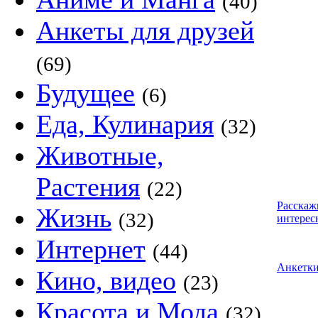
(40)
Анкеты для друзей
(69)
Будущее
(6)
Еда, Кулинария
(32)
Животные,
Растения
(22)
Расскаж
Жизнь
(32)
интерес
Интернет
(44)
Анкетк
Кино, видео
(23)
Красота и Мода
(32)