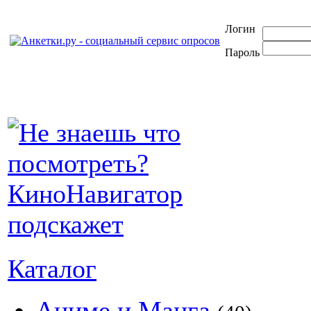
Логин
Пароль
Каталог
Аниме и Манга