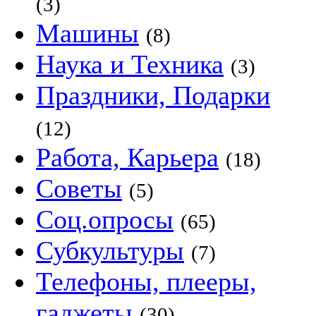
(3)
Машины
(8)
Наука и Техника
(3)
Праздники, Подарки
(12)
Работа, Карьера
(18)
Советы
(5)
Соц.опросы
(65)
Субкультуры
(7)
Телефоны, плееры,
гаджеты
(30)