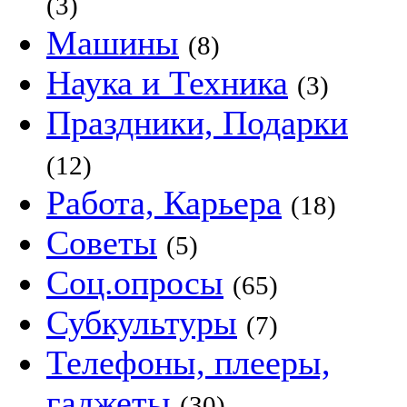
(3)
Машины
(8)
Наука и Техника
(3)
Праздники, Подарки
(12)
Работа, Карьера
(18)
Советы
(5)
Соц.опросы
(65)
Субкультуры
(7)
Телефоны, плееры,
гаджеты
(30)