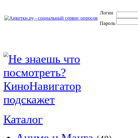
Логин
Пароль
Каталог
Аниме и Манга