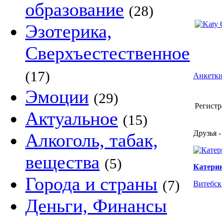
образование
(28)
Эзотерика,
Сверхъестественное
(17)
Анкетки
Эмоции
(29)
Регистр
Актуальное
(15)
Друзья -
Алкоголь, табак,
вещества
(5)
Катери
Города и страны
(7)
Витебск
Деньги, Финансы