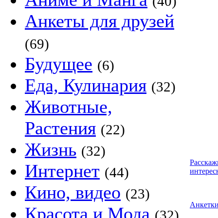
(40)
Анкеты для друзей
(69)
Будущее
(6)
Еда, Кулинария
(32)
Животные,
Растения
(22)
Жизнь
(32)
Расскаж
Интернет
(44)
интерес
Кино, видео
(23)
Анкетк
Красота и Мода
(32)