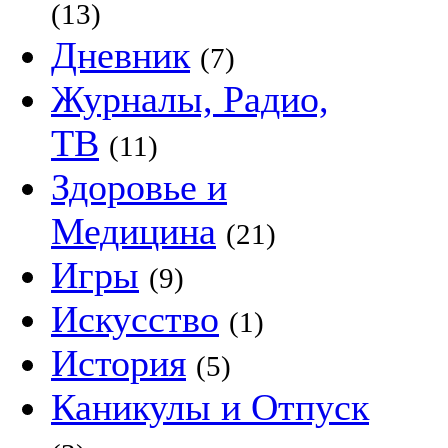
(13)
Дневник
(7)
Журналы, Радио,
ТВ
(11)
Здоровье и
Медицина
(21)
Игры
(9)
Искусство
(1)
История
(5)
Каникулы и Отпуск