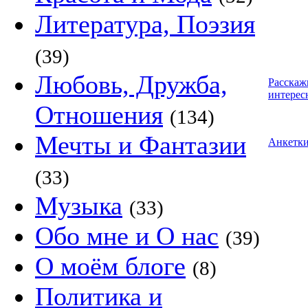
Литература, Поэзия
(39)
Любовь, Дружба,
Расскаж
интерес
Отношения
(134)
Мечты и Фантазии
Анкетк
(33)
Музыка
(33)
Обо мне и О нас
(39)
О моём блоге
(8)
Политика и