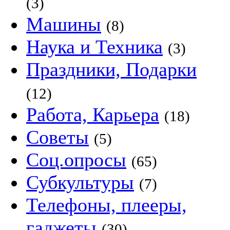
(3)
Машины
(8)
Наука и Техника
(3)
Праздники, Подарки
(12)
Работа, Карьера
(18)
Советы
(5)
Соц.опросы
(65)
Субкультуры
(7)
Телефоны, плееры,
гаджеты
(30)