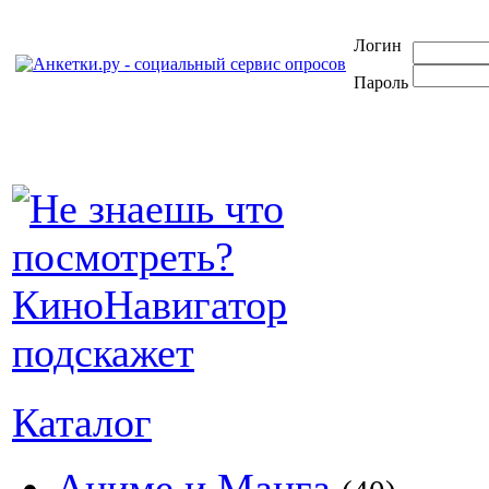
Логин
Пароль
Каталог
Аниме и Манга