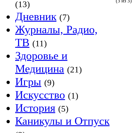
(3 из 3)
(13)
Дневник
(7)
Журналы, Радио,
ТВ
(11)
Здоровье и
Медицина
(21)
Игры
(9)
Искусство
(1)
История
(5)
Каникулы и Отпуск