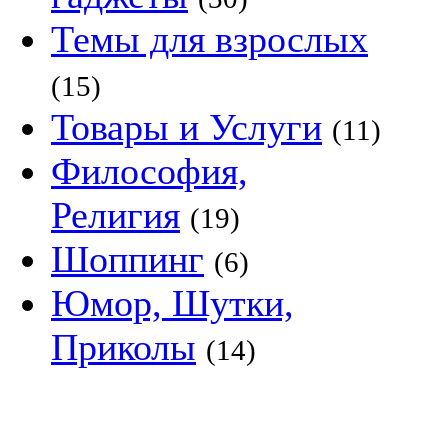
Темы для взрослых
(15)
Товары и Услуги
(11)
Философия,
Религия
(19)
Шоппинг
(6)
Юмор, Шутки,
Приколы
(14)