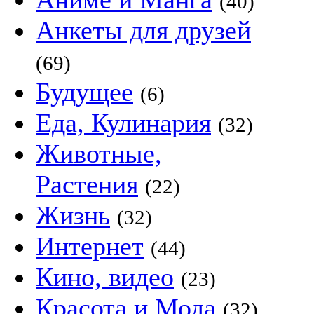
(40)
Анкеты для друзей
(69)
Будущее
(6)
Еда, Кулинария
(32)
Животные,
Растения
(22)
Жизнь
(32)
Интернет
(44)
Кино, видео
(23)
Красота и Мода
(32)