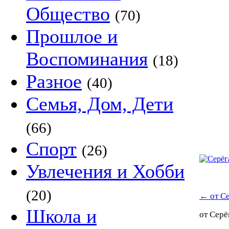
Общество
(70)
Прошлое и
Воспоминания
(18)
Разное
(40)
Семья, Дом, Дети
(66)
Спорт
(26)
Увлечения и Хобби
(20)
←
от С
Школа и
от Сер