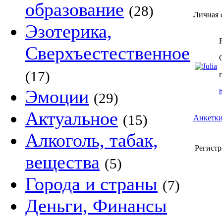
образование
(28)
Личная с
Эзотерика,
Сверхъестественное
(17)
Эмоции
(29)
Актуальное
(15)
Анкетки
Алкоголь, табак,
Регистр
вещества
(5)
Города и страны
(7)
Деньги, Финансы