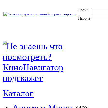
Логин
Пароль
Каталог
Аниме и Манга