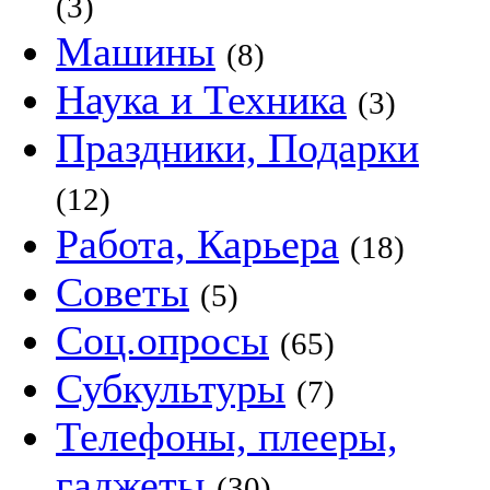
(3)
Машины
(8)
Наука и Техника
(3)
Праздники, Подарки
(12)
Работа, Карьера
(18)
Советы
(5)
Соц.опросы
(65)
Субкультуры
(7)
Телефоны, плееры,
гаджеты
(30)