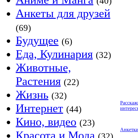
(40)
Анкеты для друзей
(69)
Будущее
(6)
Еда, Кулинария
(32)
Животные,
Растения
(22)
Жизнь
(32)
Расскаж
Интернет
(44)
интерес
Кино, видео
(23)
Анкетк
Красота и Мода
(32)