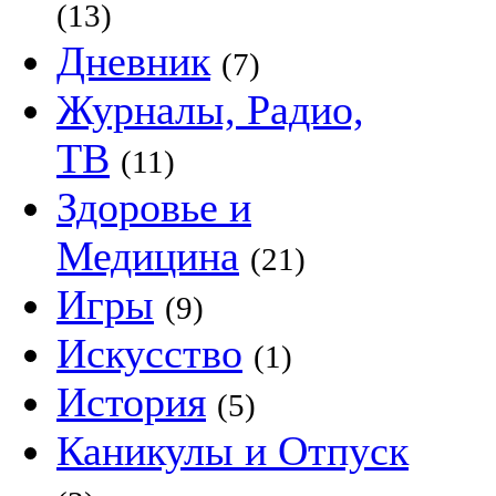
(13)
Дневник
(7)
Журналы, Радио,
ТВ
(11)
Здоровье и
Медицина
(21)
Игры
(9)
Искусство
(1)
История
(5)
Каникулы и Отпуск