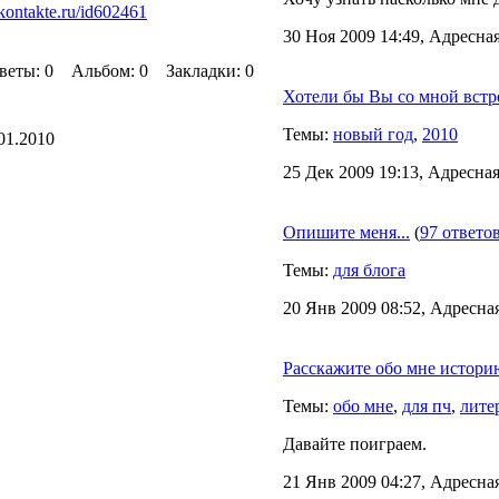
vkontakte.ru/id602461
30 Ноя 2009 14:49, Адресная
ты: 0 Альбом: 0 Закладки: 0
Хотели бы Вы со мной встр
Темы:
новый год
,
2010
01.2010
25 Дек 2009 19:13, Адресная
Опишите меня...
(
97 ответо
Темы:
для блога
20 Янв 2009 08:52, Адресная
Расскажите обо мне истори
Темы:
обо мне
,
для пч
,
лите
Давайте поиграем.
21 Янв 2009 04:27, Адресная