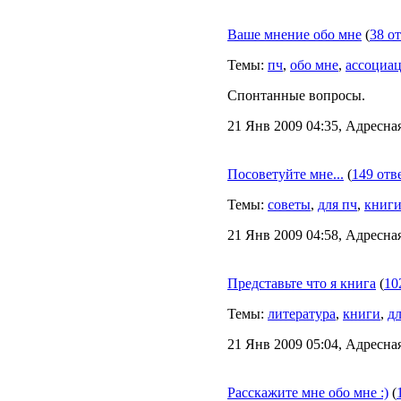
Ваше мнение обо мне
(
38 о
Темы:
пч
,
обо мне
,
ассоциа
Спонтанные вопросы.
21 Янв 2009 04:35, Адресна
Посоветуйте мне...
(
149 отв
Темы:
советы
,
для пч
,
книг
21 Янв 2009 04:58, Адресная
Представьте что я книга
(
10
Темы:
литература
,
книги
,
дл
21 Янв 2009 05:04, Адресна
Расскажите мне обо мне :)
(