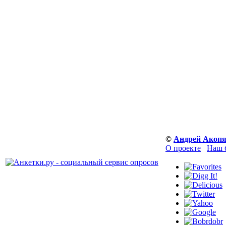
©
Андрей Акоп
О проекте
Наш 