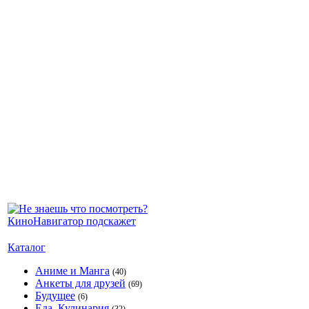
Каталог
Аниме и Манга
(40)
Анкеты для друзей
(69)
Будущее
(6)
Еда, Кулинария