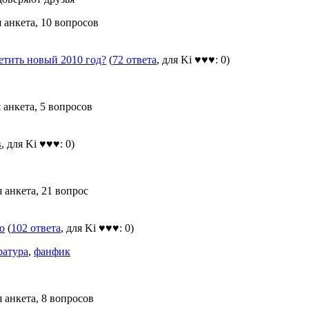
 анкета, 10 вопросов
етить новый 2010 год?
(
72 ответа
, для Ki ♥♥♥: 0)
 анкета, 5 вопросов
в
, для Ki ♥♥♥: 0)
 анкета, 21 вопрос
ю
(
102 ответа
, для Ki ♥♥♥: 0)
ратура
,
фанфик
 анкета, 8 вопросов