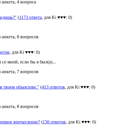
 анкета, 4 вопроса
идишь?"
(
1173 ответа
, для Ki ♥♥♥: 0)
 анкета, 8 вопросов
ветов
, для Ki ♥♥♥: 0)
со мной, если бы я был(а)...
 анкета, 7 вопросов
твоем объективе."
(
413 ответов
, для Ki ♥♥♥: 0)
 анкета, 8 вопросов
первое впечатление?
(
150 ответов
, для Ki ♥♥♥: 0)