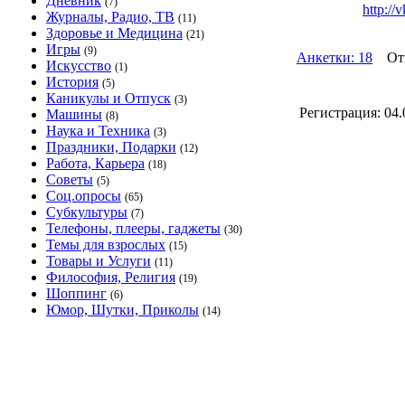
Дневник
(7)
http://
Журналы, Радио, ТВ
(11)
Здоровье и Медицина
(21)
Игры
(9)
Анкетки: 18
Отве
Искусство
(1)
История
(5)
Каникулы и Отпуск
(3)
Регистрация:
04.
Машины
(8)
Наука и Техника
(3)
Праздники, Подарки
(12)
Работа, Карьера
(18)
Советы
(5)
Соц.опросы
(65)
Субкультуры
(7)
Телефоны, плееры, гаджеты
(30)
Темы для взрослых
(15)
Товары и Услуги
(11)
Философия, Религия
(19)
Шоппинг
(6)
Юмор, Шутки, Приколы
(14)