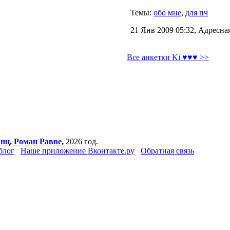
Темы:
обо мне
,
для пч
21 Янв 2009 05:32, Адресна
Все анкетки Ki ♥♥♥ >>
янц
,
Роман Равве
,
2026 год.
блог
Наше приложение Вконтакте.ру
Обратная связь