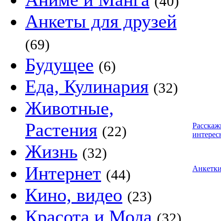
(40)
Анкеты для друзей
(69)
Будущее
(6)
Еда, Кулинария
(32)
Животные,
Растения
Расскаж
(22)
интерес
Жизнь
(32)
Интернет
Анкетк
(44)
Кино, видео
(23)
Красота и Мода
(32)