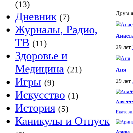
(13)
Дневник
Друзья
(7)
Журналы, Радио,
Анаст
ТВ
(11)
29 лет
Здоровье и
Медицина
(21)
Аня
Игры
(9)
29 лет
Искусство
(1)
Аня ♥♥
История
(5)
Екатери
Каникулы и Отпуск
Арина