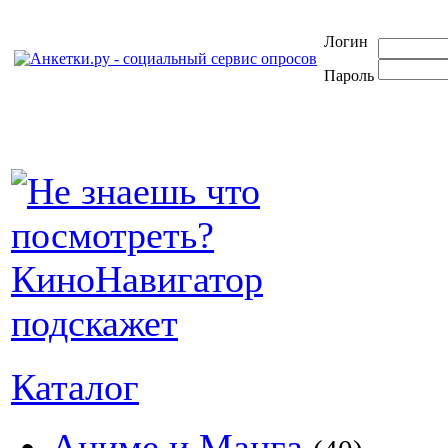
Логин
Пароль
Каталог
Аниме и Манга