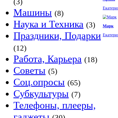
(3)
Екатери
Машины
(8)
Наука и Техника
(3)
Марк
Праздники, Подарки
Екатери
(12)
Работа, Карьера
(18)
Советы
(5)
Соц.опросы
(65)
Субкультуры
(7)
Телефоны, плееры,
гаджеты
(30)