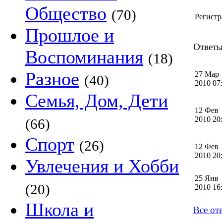
Общество
(70)
Регистр
Прошлое и
Ответы
Воспоминания
(18)
Разное
27 Мар
(40)
2010 0
Семья, Дом, Дети
12 Фев
2010 2
(66)
Спорт
(26)
12 Фев
2010 2
Увлечения и Хобби
25 Янв
(20)
2010 1
Школа и
Все от