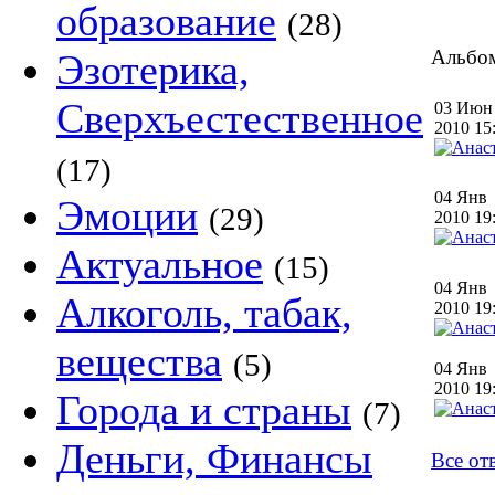
образование
(28)
Альбом
Эзотерика,
Сверхъестественное
03 Июн
2010 1
(17)
04 Янв
Эмоции
(29)
2010 1
Актуальное
(15)
04 Янв
Алкоголь, табак,
2010 1
вещества
(5)
04 Янв
2010 1
Города и страны
(7)
Деньги, Финансы
Все от