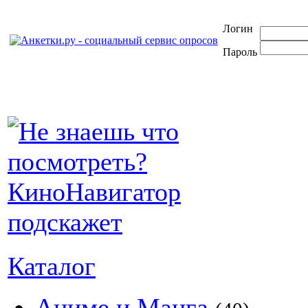
Логин
Пароль
Каталог
Аниме и Манга