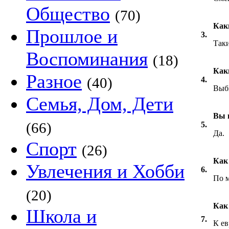
Общество
(70)
Как
Прошлое и
3.
Таки
Воспоминания
(18)
Как
Разное
(40)
4.
Выби
Семья, Дом, Дети
Вы 
(66)
5.
Да.
Спорт
(26)
Как
Увлечения и Хобби
6.
По м
(20)
Как
Школа и
7.
К ев