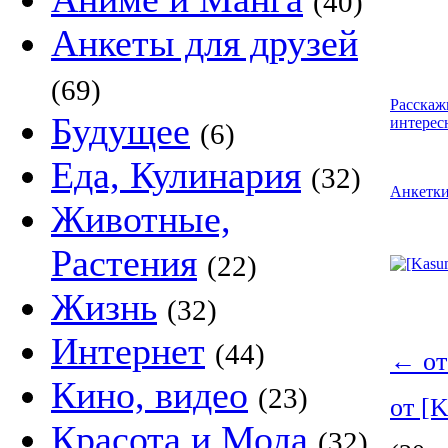
(40)
Анкеты для друзей
(69)
Расскаж
Будущее
интерес
(6)
Еда, Кулинария
(32)
Анкетк
Животные,
Растения
(22)
Жизнь
(32)
Интернет
(44)
←
от
Кино, видео
(23)
от [
Красота и Мода
(32)