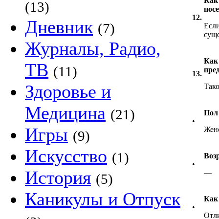
Как
(13)
пос
12.
Дневник
(7)
Если
суще
Журналы, Радио,
Как
ТВ
(11)
пре
13.
Здоровье и
Тако
Медицина
(21)
Пол
•
Игры
Жен
(9)
Искусство
(1)
Воз
•
История
—
(5)
Каникулы и Отпуск
Как
•
Отл