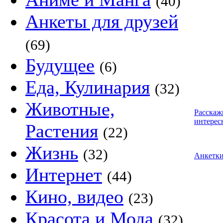
(40)
Анкеты для друзей
(69)
Будущее
(6)
Еда, Кулинария
(32)
Животные,
Расскаж
интерес
Растения
(22)
Жизнь
(32)
Анкетк
Интернет
(44)
Кино, видео
(23)
Красота и Мода
(32)