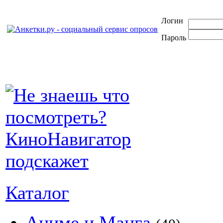
Логин
Пароль
Каталог
Аниме и Манга