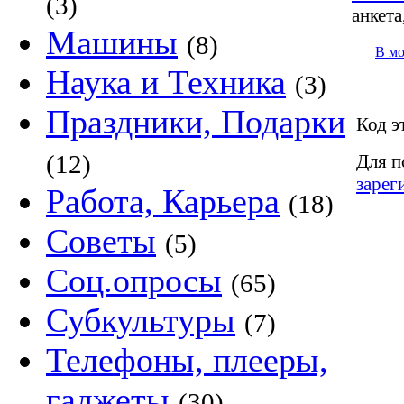
(3)
анкета
Машины
(8)
В м
Наука и Техника
(3)
Праздники, Подарки
Код э
(12)
Для п
зарег
Работа, Карьера
(18)
Советы
(5)
Соц.опросы
(65)
Субкультуры
(7)
Телефоны, плееры,
гаджеты
(30)