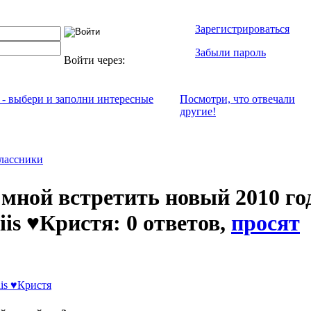
Зарегистрироваться
Забыли пароль
Войти через:
 - выбери и заполни интересные
Посмотри, что отвeчали
другие!
лассники
 мной встретить новый 2010 го
iis ♥Кристя: 0 ответов,
просят
is ♥Кристя