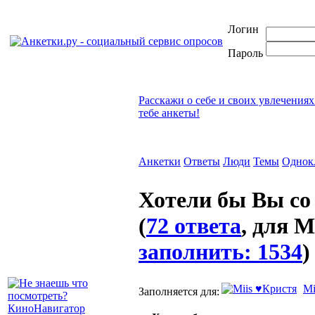
Логин
Пароль
Расскажи о себе и своих увлечениях
тебе анкеты!
Анкетки
Ответы
Люди
Темы
Однок
Хотели бы Вы со
(
72 ответа
, для M
заполнить: 1534
)
Mi
Заполняется для: