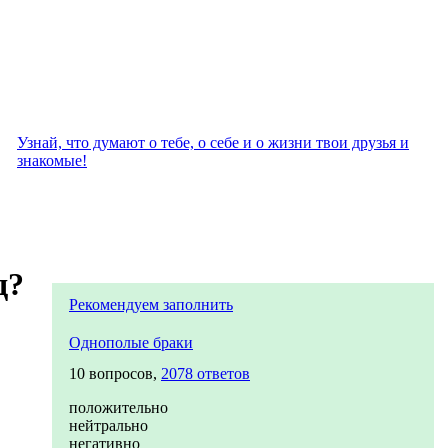
Узнай, что думают о тебе, о себе и о жизни твои друзья и
знакомые!
д?
Рекомендуем заполнить
Однополые браки
10 вопросов,
2078 ответов
положительно
нейтрально
негативно