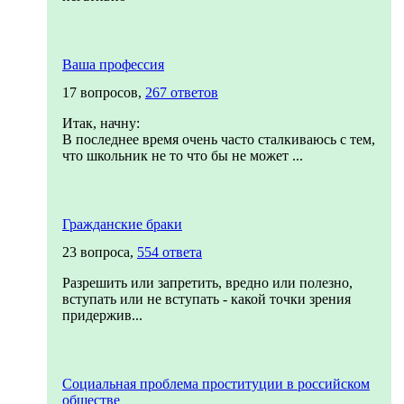
Ваша профессия
17 вопросов,
267 ответов
Итак, начну:
В последнее время очень часто сталкиваюсь с тем,
что школьник не то что бы не может ...
Гражданские браки
23 вопроса,
554 ответа
Разрешить или запретить, вредно или полезно,
вступать или не вступать - какой точки зрения
придержив...
Социальная проблема проституции в российском
обществе