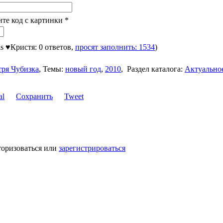
ите код с картинки
*
is ♥Кристя: 0 ответов,
просят заполнить: 1534
)
ря Чубизка
,
Темы:
новый год
,
2010
,
Раздел каталога:
Актуально
Сохранить
Tweet
торизоваться или
зарегистрироваться