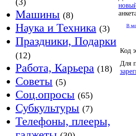
(3)
новый
Машины
анкет
(8)
Наука и Техника
В м
(3)
Праздники, Подарки
Код э
(12)
Для 
Работа, Карьера
(18)
заре
Советы
(5)
Соц.опросы
(65)
Субкультуры
(7)
Телефоны, плееры,
гаджеты
(30)