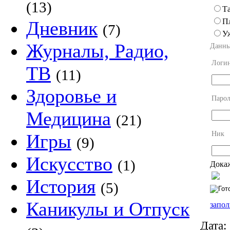
(13)
Та
П
Дневник
(7)
У
Журналы, Радио,
Данны
Логи
ТВ
(11)
Здоровье и
Парол
Медицина
(21)
Ник
Игры
(9)
Искусство
(1)
Докаж
История
(5)
Каникулы и Отпуск
запол
Дата: