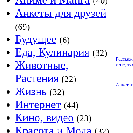
(40)
Анкеты для друзей
(69)
Будущее
(6)
Еда, Кулинария
(32)
Расскаж
Животные,
интерес
Растения
(22)
Анкетк
Жизнь
(32)
Интернет
(44)
Кино, видео
(23)
Красота и Мода
(32)