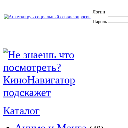
Логин
Пароль
Каталог
Аниме и Манга