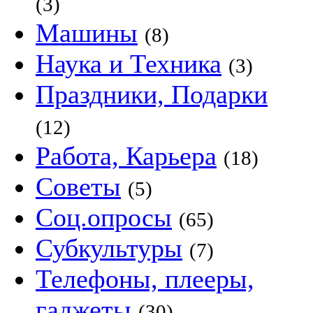
(3)
Машины
(8)
Наука и Техника
(3)
Праздники, Подарки
(12)
Работа, Карьера
(18)
Советы
(5)
Соц.опросы
(65)
Субкультуры
(7)
Телефоны, плееры,
гаджеты
(30)