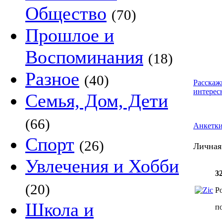
Общество
(70)
Прошлое и
Воспоминания
(18)
Разное
(40)
Расскаж
интерес
Семья, Дом, Дети
(66)
Анкетк
Спорт
(26)
Личная
Увлечения и Хобби
3
(20)
Р
Школа и
п