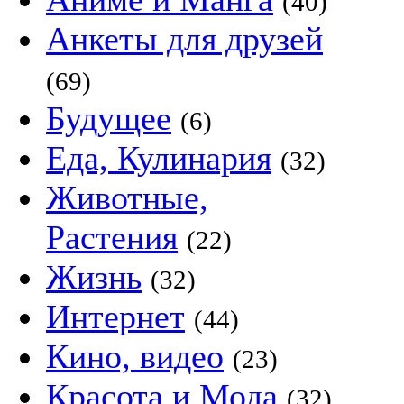
(40)
Анкеты для друзей
(69)
Будущее
(6)
Еда, Кулинария
(32)
Животные,
Растения
(22)
Жизнь
(32)
Интернет
(44)
Кино, видео
(23)
Красота и Мода
(32)