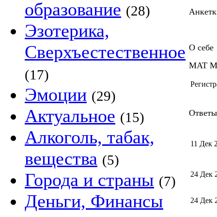
образование
(28)
Анкет
Эзотерика,
Сверхъестественное
О себе
МАТ М
(17)
Регистр
Эмоции
(29)
Актуальное
Ответы 
(15)
Алкоголь, табак,
11 Дек 
вещества
(5)
Города и страны
24 Дек 
(7)
Деньги, Финансы
24 Дек 