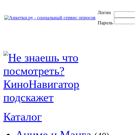
Логин
Пароль
Каталог
Аниме и Манга