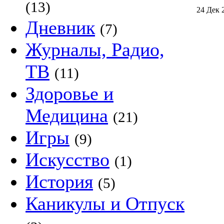
(13)
24 Дек 
Дневник
(7)
Журналы, Радио,
ТВ
(11)
Здоровье и
Медицина
(21)
Игры
(9)
Искусство
(1)
История
(5)
Каникулы и Отпуск