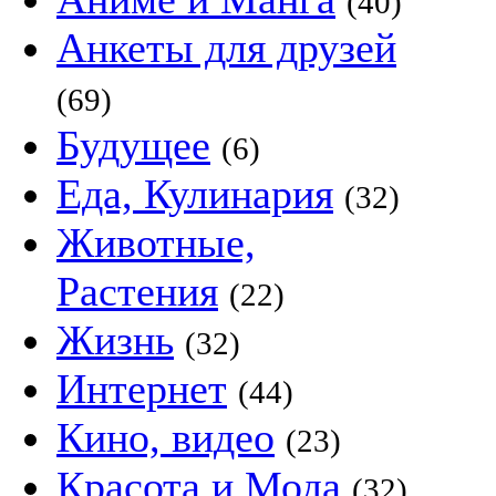
(40)
Анкеты для друзей
(69)
Будущее
(6)
Еда, Кулинария
(32)
Животные,
Растения
(22)
Жизнь
(32)
Интернет
(44)
Кино, видео
(23)
Красота и Мода
(32)