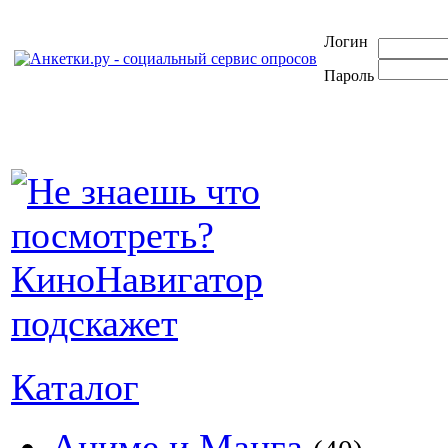
Логин
Пароль
Каталог
Аниме и Манга