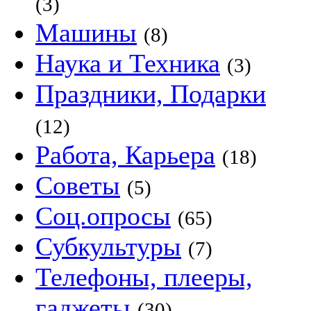
(3)
Машины
(8)
Наука и Техника
(3)
Праздники, Подарки
(12)
Работа, Карьера
(18)
Советы
(5)
Соц.опросы
(65)
Субкультуры
(7)
Телефоны, плееры,
гаджеты
(30)