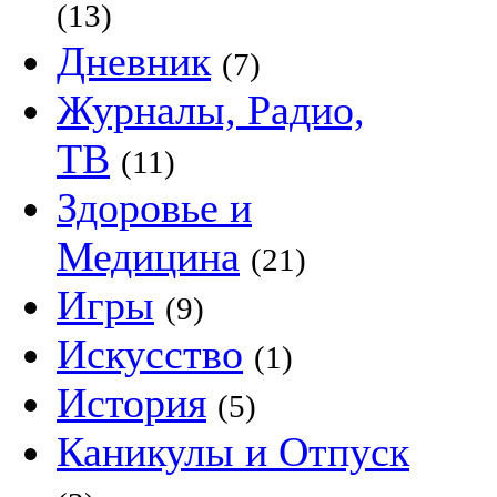
(13)
Дневник
(7)
Журналы, Радио,
ТВ
(11)
Здоровье и
Медицина
(21)
Игры
(9)
Искусство
(1)
История
(5)
Каникулы и Отпуск