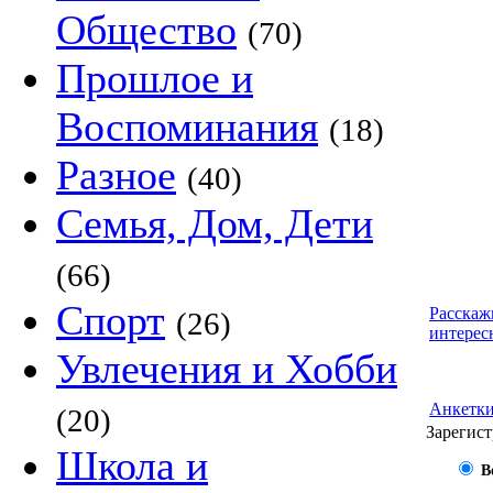
Общество
(70)
Прошлое и
Воспоминания
(18)
Разное
(40)
Семья, Дом, Дети
(66)
Спорт
Расскаж
(26)
интерес
Увлечения и Хобби
Анкетк
(20)
Зарегист
Школа и
В