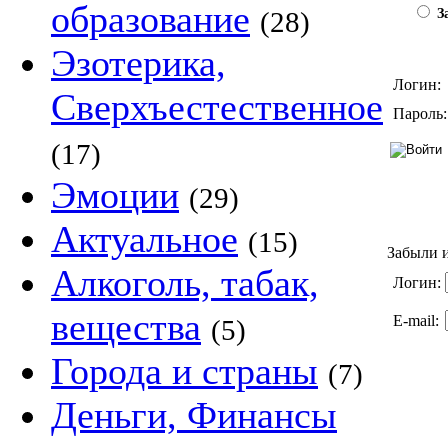
образование
(28)
За
Эзотерика,
Логин:
Сверхъестественное
Пароль:
(17)
Эмоции
(29)
Актуальное
(15)
Забыли и
Алкоголь, табак,
Логин:
вещества
E-mail:
(5)
Города и страны
(7)
Деньги, Финансы