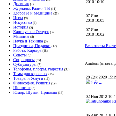
2010 10:10 —
Дневник
(7)
Журналы, Радио, ТВ
(11)
Здоровье и Медицина
(21)
07 Янв
Игры
(9)
2010 10:05 —
Искусство
(1)
История
(5)
07 Янв
Каникулы и Отпуск
(3)
2010 10:02 —
Машины
(8)
Наука и Техника
(3)
Праздники, Подарки
Все ответы Екате
(12)
Работа, Карьера
(18)
Советы
(5)
Соц.опросы
(65)
Альбом (ответы д
Субкультуры
(7)
Телефоны, плееры, гаджеты
(30)
Темы для взрослых
(15)
28 Дек 2020 15:
Товары и Услуги
(11)
Философия, Религия
(19)
Шоппинг
(6)
Юмор, Шутки, Приколы
(14)
02 Ноя 2012 10:
06 Авг 2012 16: