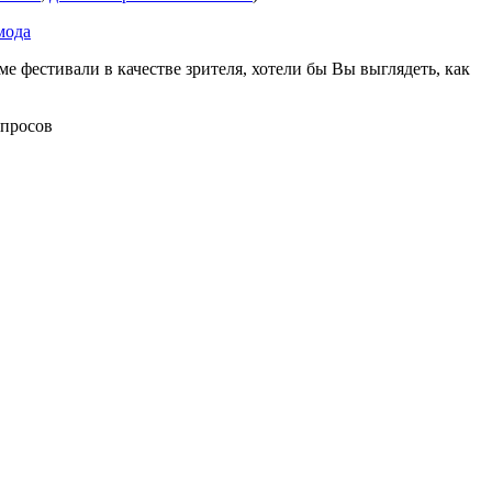
мода
е фестивали в качестве зрителя, хотели бы Вы выглядеть, как
опросов