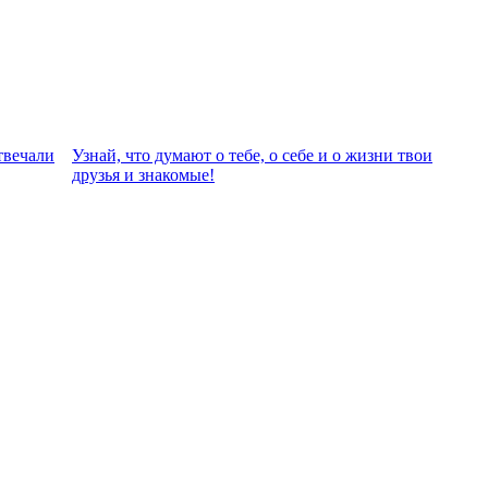
твeчали
Узнай, что думают о тебе, о себе и о жизни твои
друзья и знакомые!