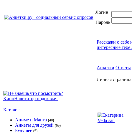
Логин
Пароль
Расскажи о себе 
интересные тебе 
Анкетки
Ответы
Личная страница
Каталог
Аниме и Манга
(40)
Анкеты для друзей
(69)
Будущее
(6)