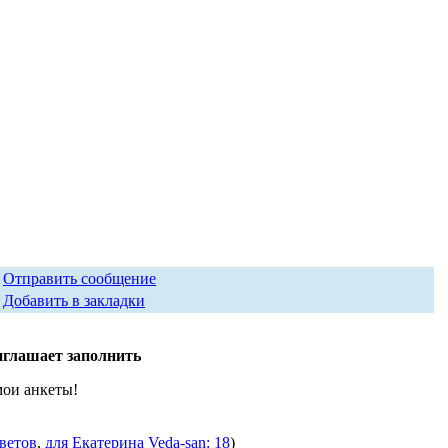
Отправить сообщение
Добавить в закладки
иглашает заполнить
мои анкеты!
тветов
,
для Екатерина Veda-san: 18
)