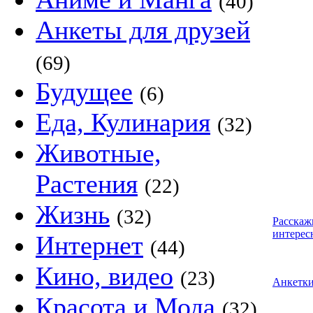
(40)
Анкеты для друзей
(69)
Будущее
(6)
Еда, Кулинария
(32)
Животные,
Растения
(22)
Жизнь
(32)
Расскаж
интерес
Интернет
(44)
Кино, видео
(23)
Анкетк
Красота и Мода
(32)