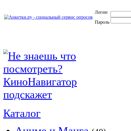
Логин
Пароль
Каталог
Аниме и Манга