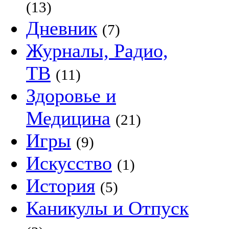
(13)
Дневник
(7)
Журналы, Радио,
ТВ
(11)
Здоровье и
Медицина
(21)
Игры
(9)
Искусство
(1)
История
(5)
Каникулы и Отпуск