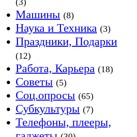
(3)
Машины
(8)
Наука и Техника
(3)
Праздники, Подарки
(12)
Работа, Карьера
(18)
Советы
(5)
Соц.опросы
(65)
Субкультуры
(7)
Телефоны, плееры,
гаджеты
(30)