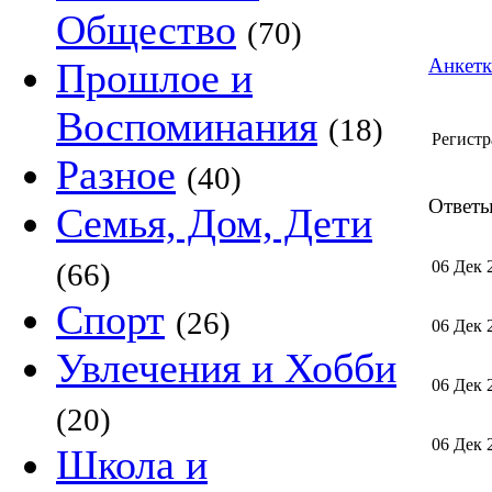
Общество
(70)
Анкетк
Прошлое и
Воспоминания
(18)
Регистр
Разное
(40)
Ответ
Семья, Дом, Дети
(66)
06 Дек 
Спорт
(26)
06 Дек 
Увлечения и Хобби
06 Дек 
(20)
06 Дек 
Школа и