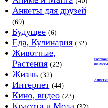
(40)
Анкеты для друзей
(69)
Будущее
(6)
Еда, Кулинария
(32)
Животные,
Расскаж
Растения
(22)
интерес
Жизнь
(32)
Анкетк
Интернет
(44)
Кино, видео
(23)
Красота и Мода
(32)