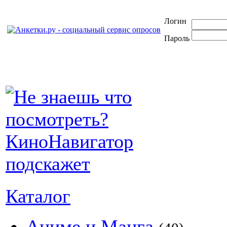
Логин
Пароль
Каталог
Аниме и Манга