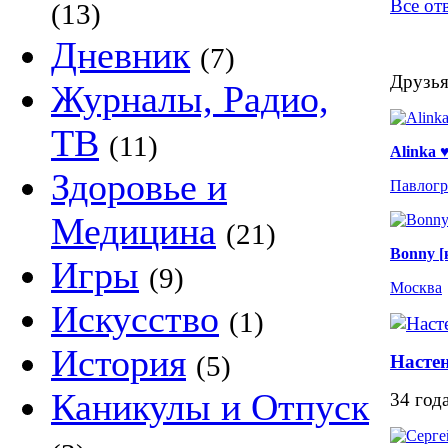
Все о
(13)
Дневник
(7)
Друзья
Журналы, Радио,
ТВ
(11)
Alinka 
Здоровье и
Павлогр
Медицина
(21)
Bonny [
Игры
(9)
Москва
Искусство
(1)
История
(5)
Насте
Каникулы и Отпуск
34 год