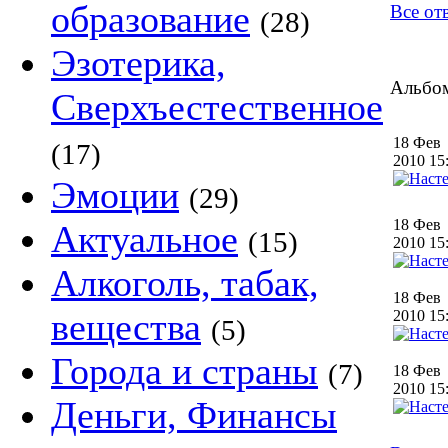
образование
Все о
(28)
Эзотерика,
Альбом
Сверхъестественное
18 Фев
(17)
2010 1
Эмоции
(29)
18 Фев
Актуальное
(15)
2010 1
Алкоголь, табак,
18 Фев
вещества
2010 1
(5)
Города и страны
(7)
18 Фев
2010 1
Деньги, Финансы