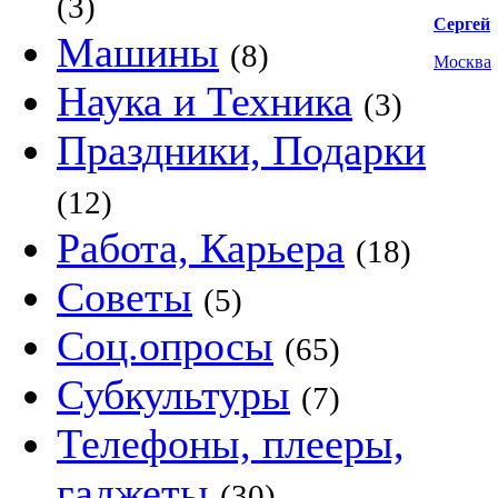
(3)
Сергей
Машины
(8)
Москва
Наука и Техника
(3)
Праздники, Подарки
(12)
Работа, Карьера
(18)
Советы
(5)
Соц.опросы
(65)
Субкультуры
(7)
Телефоны, плееры,
гаджеты
(30)