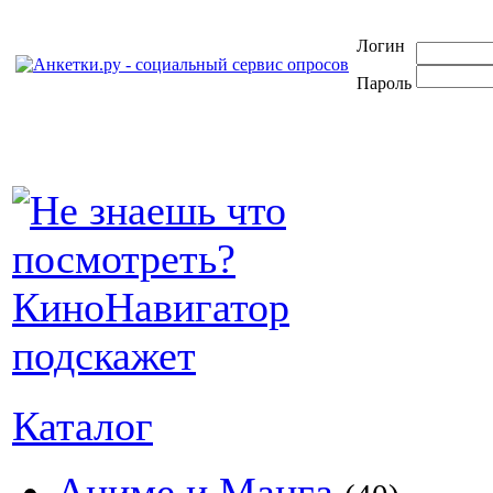
Логин
Пароль
Каталог
Аниме и Манга