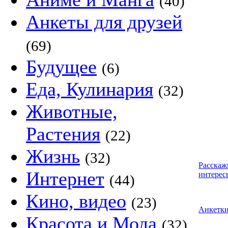
(40)
Анкеты для друзей
(69)
Будущее
(6)
Еда, Кулинария
(32)
Животные,
Растения
(22)
Жизнь
(32)
Расскаж
Интернет
интерес
(44)
Кино, видео
(23)
Анкетк
Красота и Мода
(32)