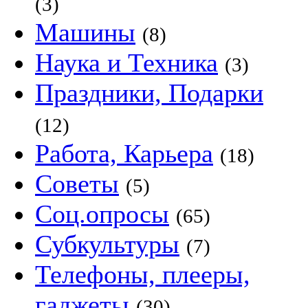
(3)
Машины
(8)
Наука и Техника
(3)
Праздники, Подарки
(12)
Работа, Карьера
(18)
Советы
(5)
Соц.опросы
(65)
Субкультуры
(7)
Телефоны, плееры,
гаджеты
(30)