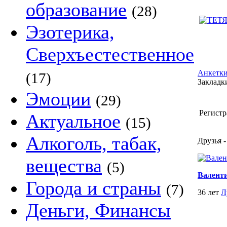
образование
(28)
Эзотерика,
Сверхъестественное
Анкетки
(17)
Закладки
Эмоции
(29)
Регистр
Актуальное
(15)
Алкоголь, табак,
Друзья -
вещества
(5)
Валент
Города и страны
(7)
36 лет
Л
Деньги, Финансы