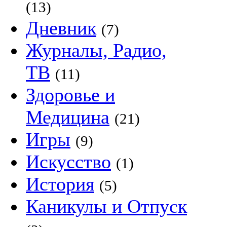
(13)
Дневник
(7)
Журналы, Радио,
ТВ
(11)
Здоровье и
Медицина
(21)
Игры
(9)
Искусство
(1)
История
(5)
Каникулы и Отпуск