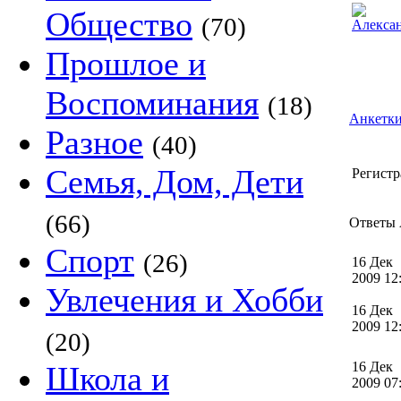
Общество
(70)
Прошлое и
Воспоминания
(18)
Анкетки
Разное
(40)
Семья, Дом, Дети
Регистр
(66)
Ответы 
Спорт
(26)
16 Дек
2009 1
Увлечения и Хобби
16 Дек
2009 1
(20)
16 Дек
Школа и
2009 0