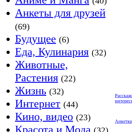
(40)
Анкеты для друзей
(69)
Будущее
(6)
Еда, Кулинария
(32)
Животные,
Растения
(22)
Жизнь
(32)
Расскаж
Интернет
интерес
(44)
Кино, видео
(23)
Анкетк
Красота и Мода
(32)