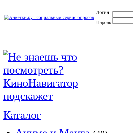
Логин
Пароль
Каталог
Аниме и Манга