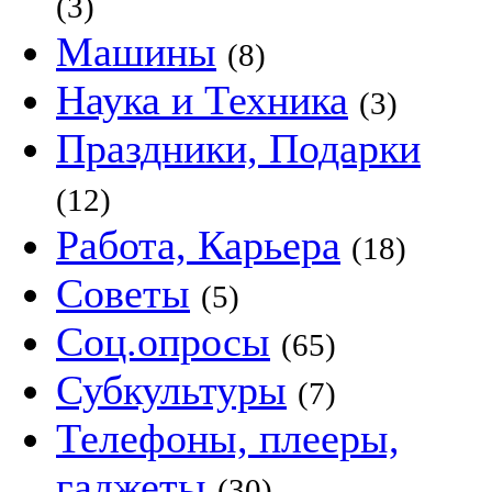
(3)
Машины
(8)
Наука и Техника
(3)
Праздники, Подарки
(12)
Работа, Карьера
(18)
Советы
(5)
Соц.опросы
(65)
Субкультуры
(7)
Телефоны, плееры,
гаджеты
(30)