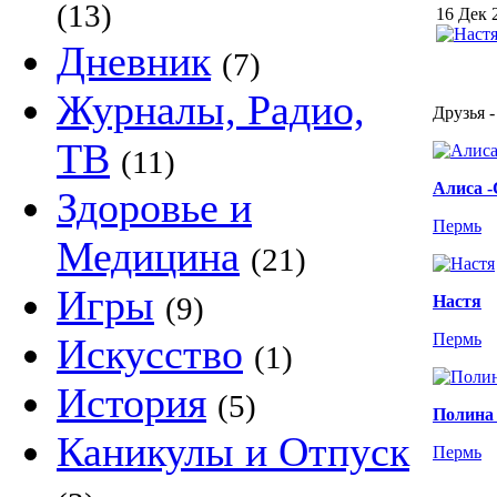
(13)
16 Дек 
Дневник
(7)
Журналы, Радио,
Друзья -
ТВ
(11)
Алиса 
Здоровье и
Пермь
Медицина
(21)
Игры
(9)
Настя
Пермь
Искусство
(1)
История
(5)
Полина 
Каникулы и Отпуск
Пермь