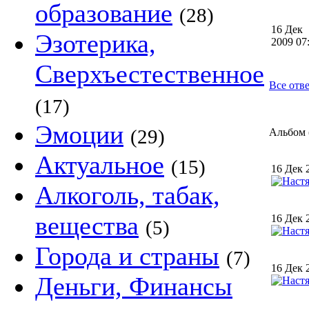
образование
(28)
16 Дек
Эзотерика,
2009 0
Сверхъестественное
Все отв
(17)
Эмоции
(29)
Альбом (
Актуальное
(15)
16 Дек 
Алкоголь, табак,
вещества
16 Дек 
(5)
Города и страны
(7)
16 Дек 
Деньги, Финансы