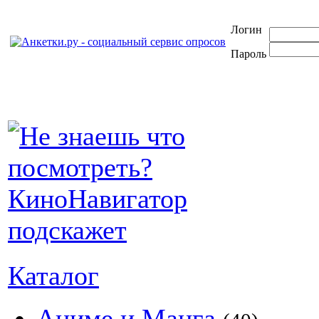
Логин
Пароль
Каталог
Аниме и Манга