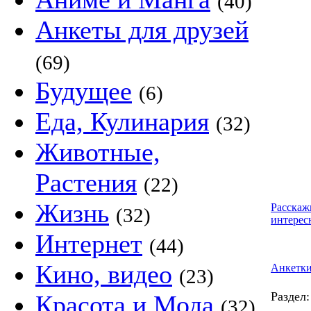
(40)
Анкеты для друзей
(69)
Будущее
(6)
Еда, Кулинария
(32)
Животные,
Растения
(22)
Жизнь
Расскаж
(32)
интерес
Интернет
(44)
Кино, видео
Анкетк
(23)
Раздел
Красота и Мода
(32)