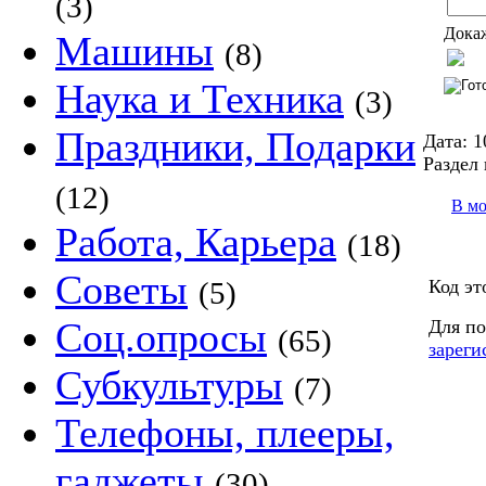
(3)
Докаж
Машины
(8)
Наука и Техника
(3)
Праздники, Подарки
Дата:
1
Раздел 
(12)
В м
Работа, Карьера
(18)
Советы
Код эт
(5)
Соц.опросы
Для по
(65)
зареги
Субкультуры
(7)
Телефоны, плееры,
гаджеты
(30)