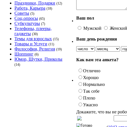
Праздники, Подарки
(12)
Работа, Карьера
(18)
Советы
(5)
Ваш пол
Соц.опросы
(65)
•
Субкультуры
(7)
Мужской
Женски
Телефоны, плееры,
гаджеты
(30)
Темы для взрослых
Ваш день рождения
(15)
•
Товары и Услуги
(11)
Философия, Религия
(19)
Шоппинг
(6)
Юмор, Шутки, Приколы
Как вам эта анкета?
(14)
Отлично
Хорошо
•
Нормально
Так себе
Плохо
Ужасно
Докажите, что вы не робо