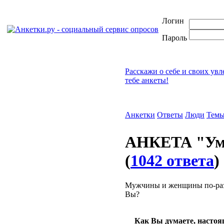
Логин
Пароль
Расскажи о себе и своих ув
тебе анкеты!
Анкетки
Ответы
Люди
Тем
АНКЕТА "Уме
(
1042 ответа
)
Мужчины и женщины по-разн
Вы?
Как Вы думаете, настоя