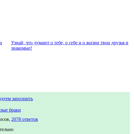
и
Узнай, что думают о тебе, о себе и о жизни твои друзья и
знакомые!
ндуем заполнить
лые браки
осов,
2078 ответов
тельно