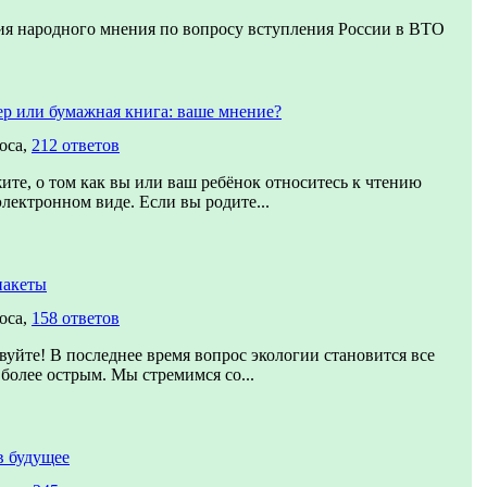
ия народного мнения по вопросу вступления России в ВТО
р или бумажная книга: ваше мнение?
оса,
212 ответов
ите, о том как вы или ваш ребёнок относитесь к чтению
электронном виде. Если вы родите...
пакеты
оса,
158 ответов
вуйте! В последнее время вопрос экологии становится все
 более острым. Мы стремимся со...
в будущее