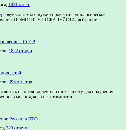
оса,
1021 ответ
рсовую, для этого нужно провести социологическое
ование. ПОМОГИТЕ ПОЖАЛУЙСТА! всё анони...
тношение к СССР
сов,
1822 ответа
ация детей
сов,
396 ответов
тветить на представленную ниже анкету для получения
енного мнения, кого не затруднит п...
ение России в ВТО
са,
329 ответов