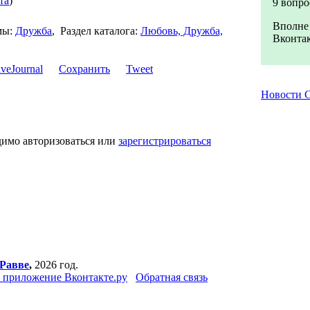
та
)
9 вопро
Вполне 
мы:
Дружба
,
Раздел каталога:
Любовь, Дружба,
Вконтак
Сохранить
Tweet
Новости
димо авторизоваться или
зарегистрироваться
Равве
,
2026 год.
 приложение Вконтакте.ру
Обратная связь