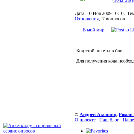
(
1042 отве
Дата:
10 Ноя 2009 10:10,
Те
Отношения
,
7 вопросов
В мой мир
Код этой анкеты в блог
Для получения кода необхо
©
Андрей Акопянц
,
Роман 
О проекте
Наш блог
Наше