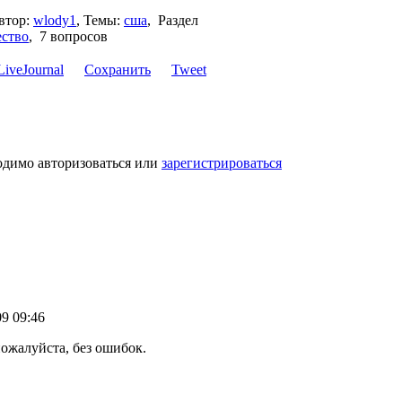
втор:
wlody1
,
Темы:
сша
,
Раздел
ство
,
7 вопросов
Сохранить
Tweet
одимо авторизоваться или
зарегистрироваться
9 09:46
ожалуйста, без ошибок.