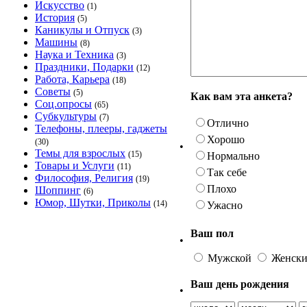
Искусство
(1)
История
(5)
Каникулы и Отпуск
(3)
Машины
(8)
Наука и Техника
(3)
Праздники, Подарки
(12)
Работа, Карьера
(18)
Советы
(5)
Как вам эта анкета?
Соц.опросы
(65)
Субкультуры
(7)
Отлично
Телефоны, плееры, гаджеты
Хорошо
(30)
•
Темы для взрослых
(15)
Нормально
Товары и Услуги
(11)
Так себе
Философия, Религия
(19)
Плохо
Шоппинг
(6)
Юмор, Шутки, Приколы
(14)
Ужасно
Ваш пол
•
Мужской
Женск
Ваш день рождения
•