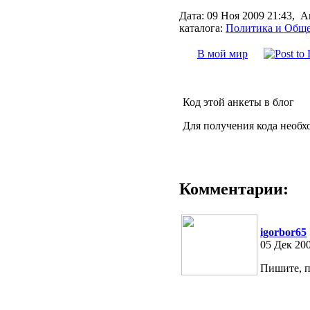
Дата:
09 Ноя 2009 21:43,
А
каталога:
Политика и Обще
В мой мир
Код этой анкеты в блог
Для получения кода необх
Комментарии:
igorbor65
05 Дек 200
Пишите, п