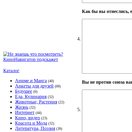
Как бы вы отнеслись,
4.
Каталог
Аниме и Манга
(40)
Вы не против союза в
Анкеты для друзей
(69)
Будущее
(6)
Еда, Кулинария
(32)
Животные, Растения
(22)
Жизнь
(32)
5.
Интернет
(44)
Кино, видео
(23)
Красота и Мода
(32)
Литература, Поэзия
(39)