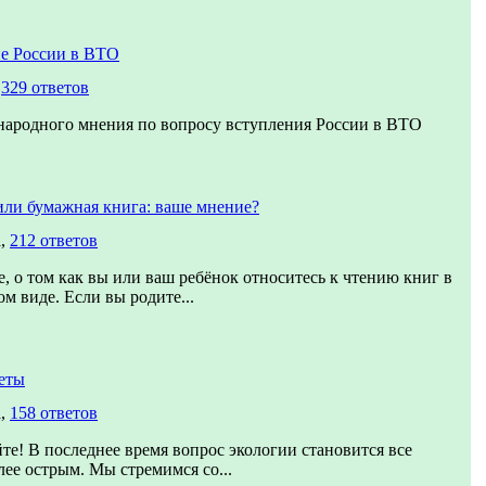
е России в ВТО
,
329 ответов
народного мнения по вопросу вступления России в ВТО
или бумажная книга: ваше мнение?
а,
212 ответов
, о том как вы или ваш ребёнок относитесь к чтению книг в
м виде. Если вы родите...
еты
а,
158 ответов
те! В последнее время вопрос экологии становится все
лее острым. Мы стремимся со...