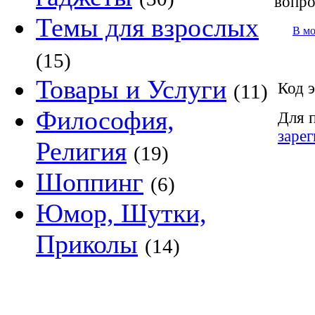
вопр
Темы для взрослых
В м
(15)
Товары и Услуги
Код э
(11)
Философия,
Для 
заре
Религия
(19)
Шоппинг
(6)
Юмор, Шутки,
Приколы
(14)