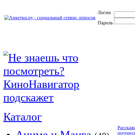
Логин
Пароль
Каталог
Расскаж
Аниме и Манга
интерес