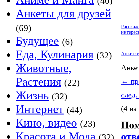
(40)
Анкеты для друзей
(69)
Расскаж
интерес
Будущее
(6)
Еда, Кулинария
(32)
Анкетк
Животные,
Анке
Растения
←
пр
(22)
Жизнь
след.
(32)
Интернет
(4 из
(44)
Кино, видео
(23)
Пом
Красота и Мода
отв
(32)