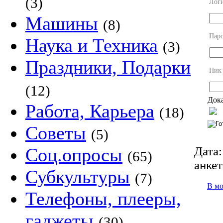
(3)
Лог
Машины
(8)
Пар
Наука и Техника
(3)
Праздники, Подарки
Ник
(12)
Дока
Работа, Карьера
(18)
Советы
(5)
Дата:
Соц.опросы
(65)
анкет
Субкультуры
(7)
В м
Телефоны, плееры,
гаджеты
(30)