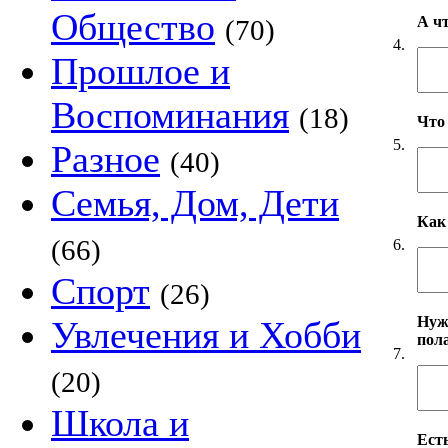
Общество
А ч
(70)
4.
Прошлое и
Воспоминания
(18)
Что
5.
Разное
(40)
Семья, Дом, Дети
Как
(66)
6.
Спорт
(26)
Нуж
Увлечения и Хобби
пол
7.
(20)
Школа и
Есть