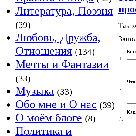
про
Литература, Поэзия
(39)
Так 
Любовь, Дружба,
Запол
Отношения
(134)
Есть
1.
Мечты и Фантазии
(33)
Что
Музыка
2.
(33)
Обо мне и О нас
(39)
Как
О моём блоге
(8)
3.
Политика и