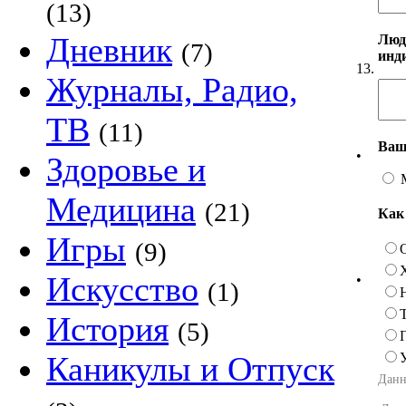
(13)
Дневник
Люд
(7)
инд
13.
Журналы, Радио,
ТВ
(11)
Ваш
•
Здоровье и
Медицина
(21)
Как
Игры
(9)
Искусство
•
(1)
История
(5)
Каникулы и Отпуск
Данн