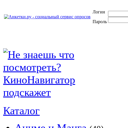
Логин
Пароль
Каталог
Аниме и Манга