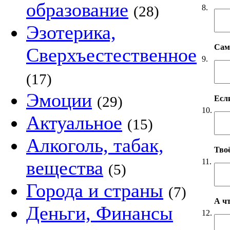
образование
8.
(28)
Эзотерика,
Сам
Сверхъестественное
9.
(17)
Эмоции
(29)
Если
10.
Актуальное
(15)
Алкоголь, табак,
Твоё
11.
вещества
(5)
Города и страны
(7)
А чт
Деньги, Финансы
12.