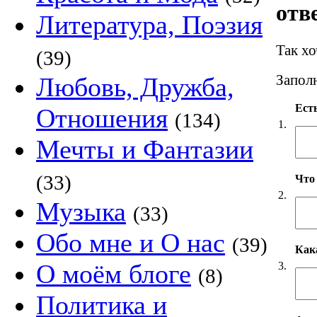
отв
Литература, Поэзия
Так х
(39)
Заполн
Любовь, Дружба,
Есть
Отношения
(134)
1.
Мечты и Фантазии
(33)
Что
2.
Музыка
(33)
Обо мне и О нас
(39)
Как
О моём блоге
3.
(8)
Политика и