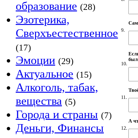
образование
(28)
Эзотерика,
Сам
Сверхъестественное
9.
(17)
Если
Эмоции
(29)
был
10.
Актуальное
(15)
Алкоголь, табак,
Твоё
вещества
11.
(5)
Города и страны
(7)
А чт
Деньги, Финансы
12.