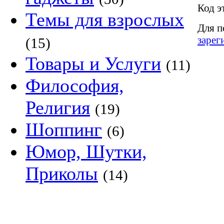
Код э
Темы для взрослых
Для п
зарег
(15)
Товары и Услуги
(11)
Философия,
Религия
(19)
Шоппинг
(6)
Юмор, Шутки,
Приколы
(14)