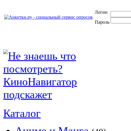
Логин
Пароль
Каталог
Аниме и Манга