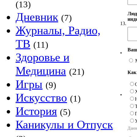
(13)
Дневник
Люд
(7)
инд
13.
Журналы, Радио,
ТВ
(11)
Ваш
•
Здоровье и
Медицина
(21)
Как
Игры
(9)
Искусство
•
(1)
История
(5)
Каникулы и Отпуск
Данн