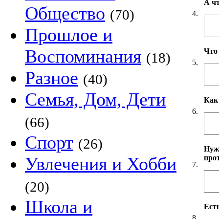
А ч
Общество
(70)
4.
Прошлое и
Воспоминания
Что
(18)
5.
Разное
(40)
Семья, Дом, Дети
Как
6.
(66)
Спорт
(26)
Нуж
про
Увлечения и Хобби
7.
(20)
Школа и
Есть
8.