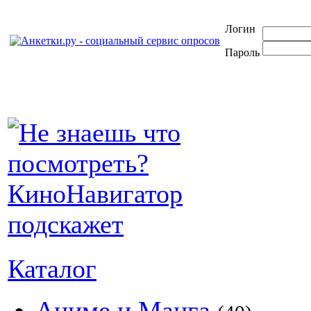
Логин
Пароль
Каталог
Аниме и Манга