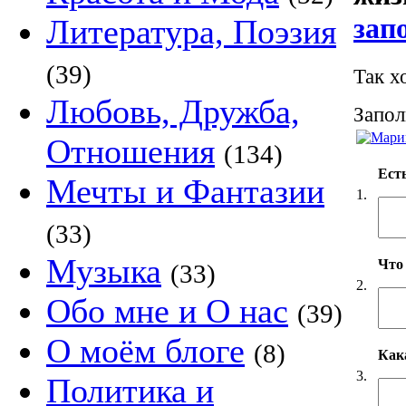
зап
Литература, Поэзия
(39)
Так х
Любовь, Дружба,
Запол
Отношения
(134)
Есть
Мечты и Фантазии
1.
(33)
Музыка
Что
(33)
2.
Обо мне и О нас
(39)
О моём блоге
(8)
Как
3.
Политика и