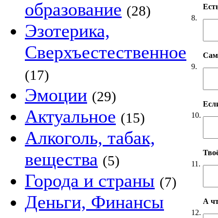
образование
Есть
(28)
8.
Эзотерика,
Сверхъестественное
Сам
9.
(17)
Эмоции
(29)
Если
Актуальное
(15)
10.
Алкоголь, табак,
Твоё
вещества
(5)
11.
Города и страны
(7)
Деньги, Финансы
А чт
12.