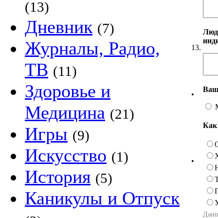
(13)
Дневник
(7)
Люд
инд
Журналы, Радио,
13.
ТВ
(11)
Здоровье и
Ваш
•
Медицина
(21)
Как
Игры
(9)
Искусство
(1)
•
История
(5)
Каникулы и Отпуск
Данн