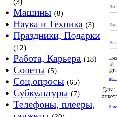
(3)
Лог
Машины
(8)
Наука и Техника
(3)
Пар
Праздники, Подарки
Ник
(12)
Работа, Карьера
(18)
Дока
Советы
(5)
Соц.опросы
прос
(65)
Дата:
Субкультуры
(7)
анкет
Телефоны, плееры,
В м
гаджеты
(30)