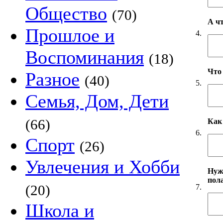
Общество
(70)
А ч
Прошлое и
4.
Воспоминания
(18)
Что
Разное
(40)
5.
Семья, Дом, Дети
(66)
Как
6.
Спорт
(26)
Увлечения и Хобби
Нуж
пол
(20)
7.
Школа и