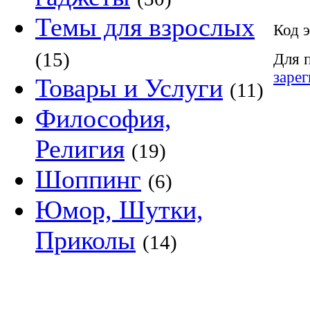
Темы для взрослых
Код э
(15)
Для 
заре
Товары и Услуги
(11)
Философия,
Религия
(19)
Шоппинг
(6)
Юмор, Шутки,
Приколы
(14)