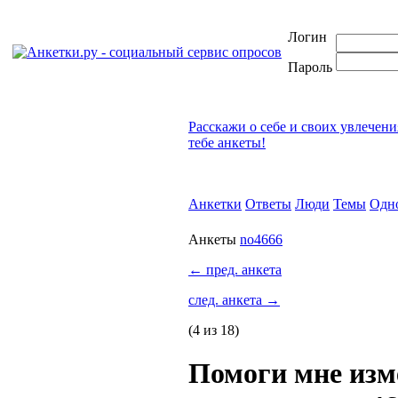
Логин
Пароль
Расскажи о себе и своих увлечени
тебе анкеты!
Анкетки
Ответы
Люди
Темы
Одн
Анкеты
no4666
←
пред. анкета
след. анкета
→
(4 из 18)
Помоги мне изм