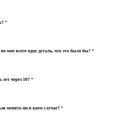
к?
*
во мне всего одну деталь, что это было бы?
*
 лет через 10?
*
ьзя менять ни в коем случае?
*