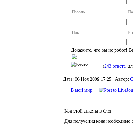
Пароль
По
Ник
E-
Докажите, что вы не робот! В
(
243 ответа
, д
Дата:
06 Ноя 2009 17:25,
Автор:
С
В мой мир
Код этой анкеты в блог
Для получения кода необходимо 