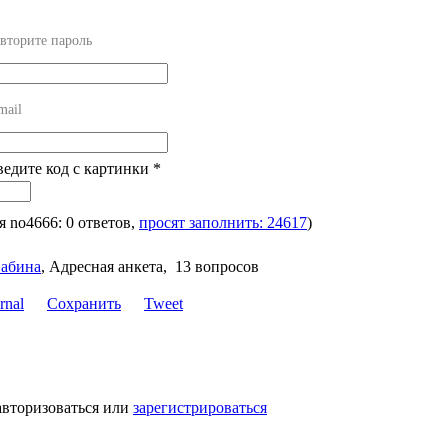
вторите пароль
mail
ведите код с картинки
*
ля no4666: 0 ответов,
просят заполнить: 24617
)
абина
,
Адресная анкета, 13 вопросов
Сохранить
Tweet
авторизоваться или
зарегистрироваться