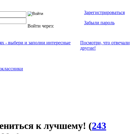
Зарегистрироваться
Забыли пароль
Войти через:
ях - выбери и заполни интересные
Посмотри, что отвeчали
другие!
оклассники
ениться к лучшему!
(
243