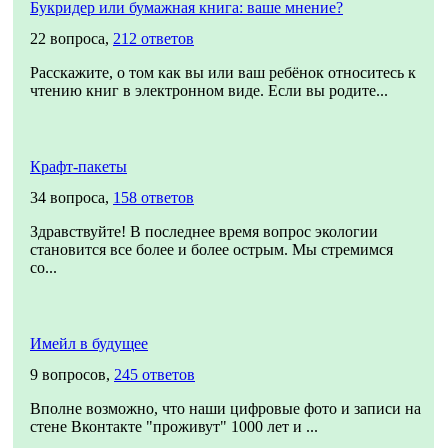
Букридер или бумажная книга: ваше мнение?
22 вопроса,
212 ответов
Расскажите, о том как вы или ваш ребёнок относитесь к
чтению книг в электронном виде. Если вы родите...
Крафт-пакеты
34 вопроса,
158 ответов
Здравствуйте! В последнее время вопрос экологии
становится все более и более острым. Мы стремимся
со...
Имейл в будущее
9 вопросов,
245 ответов
Вполне возможно, что наши цифровые фото и записи на
стене Вконтакте "проживут" 1000 лет и ...