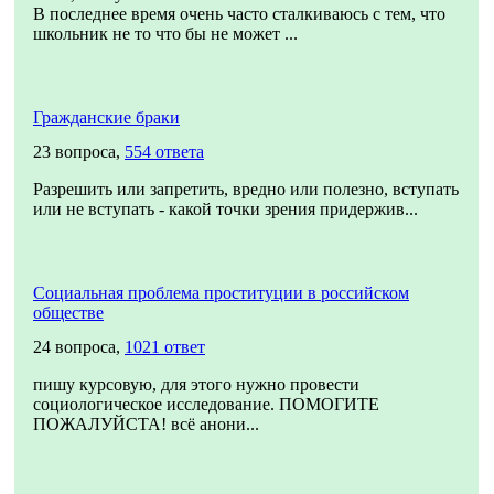
В последнее время очень часто сталкиваюсь с тем, что
школьник не то что бы не может ...
Гражданские браки
23 вопроса,
554 ответа
Разрешить или запретить, вредно или полезно, вступать
или не вступать - какой точки зрения придержив...
Социальная проблема проституции в российском
обществе
24 вопроса,
1021 ответ
пишу курсовую, для этого нужно провести
социологическое исследование. ПОМОГИТЕ
ПОЖАЛУЙСТА! всё анони...