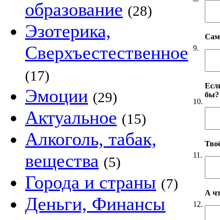
образование
(28)
Эзотерика,
Сам
Сверхъестественное
9.
(17)
Если
Эмоции
(29)
бы?
10.
Актуальное
(15)
Алкоголь, табак,
Твоё
вещества
11.
(5)
Города и страны
(7)
А чт
Деньги, Финансы
12.