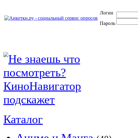
Логин
Пароль
Каталог
Аниме и Манга