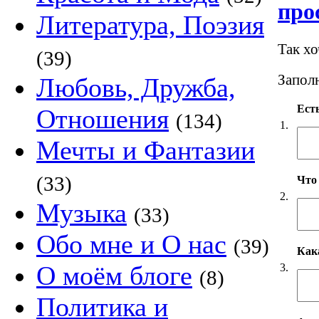
про
Литература, Поэзия
Так х
(39)
Заполн
Любовь, Дружба,
Есть
Отношения
(134)
1.
Мечты и Фантазии
(33)
Что
2.
Музыка
(33)
Обо мне и О нас
(39)
Как
О моём блоге
3.
(8)
Политика и