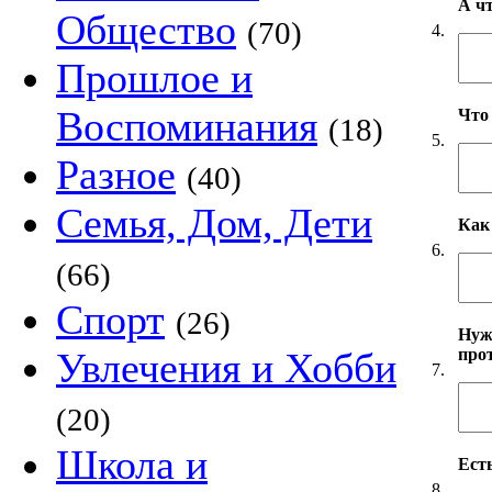
А ч
Общество
(70)
4.
Прошлое и
Воспоминания
Что
(18)
5.
Разное
(40)
Семья, Дом, Дети
Как
6.
(66)
Спорт
(26)
Нуж
про
Увлечения и Хобби
7.
(20)
Школа и
Есть
8.