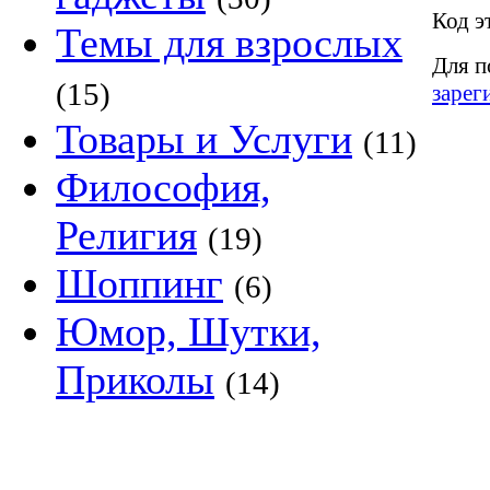
Код э
Темы для взрослых
Для п
(15)
зарег
Товары и Услуги
(11)
Философия,
Религия
(19)
Шоппинг
(6)
Юмор, Шутки,
Приколы
(14)