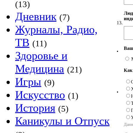
(13)
Дневник
Люд
(7)
инд
13.
Журналы, Радио,
ТВ
(11)
Ваш
•
Здоровье и
Медицина
(21)
Как
Игры
(9)
Искусство
•
(1)
История
(5)
Каникулы и Отпуск
Данн