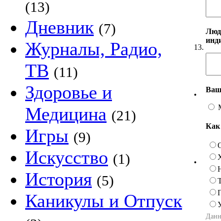
(13)
Дневник
(7)
Люд
инд
Журналы, Радио,
13.
ТВ
(11)
Здоровье и
Ваш
•
Медицина
(21)
Как
Игры
(9)
Искусство
(1)
•
История
(5)
Каникулы и Отпуск
Данн