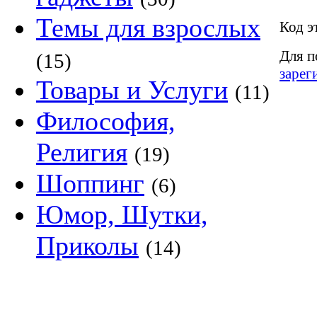
Темы для взрослых
Код э
Для п
(15)
зарег
Товары и Услуги
(11)
Философия,
Религия
(19)
Шоппинг
(6)
Юмор, Шутки,
Приколы
(14)