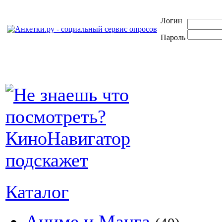
Логин
Пароль
Каталог
Аниме и Манга