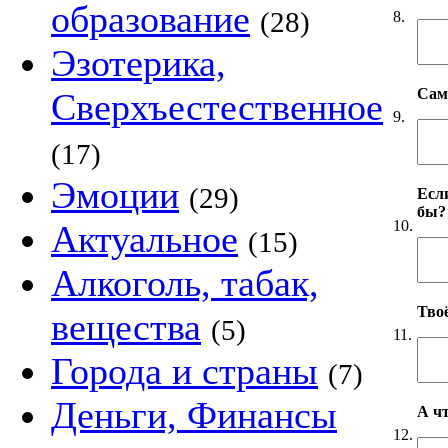
образование
(28)
8.
Эзотерика,
Сам
Сверхъестественное
9.
(17)
Эмоции
(29)
Если
бы?
10.
Актуальное
(15)
Алкоголь, табак,
Твоё
вещества
(5)
11.
Города и страны
(7)
Деньги, Финансы
А чт
12.