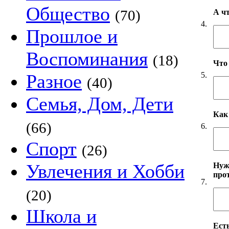
Общество
(70)
А ч
4.
Прошлое и
Воспоминания
(18)
Что
5.
Разное
(40)
Семья, Дом, Дети
Как
(66)
6.
Спорт
(26)
Увлечения и Хобби
Нуж
про
7.
(20)
Школа и
Есть