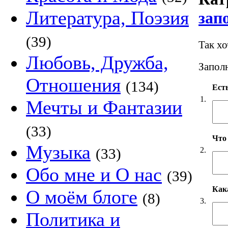
Литература, Поэзия
зап
(39)
Так х
Любовь, Дружба,
Заполн
Отношения
(134)
Есть
1.
Мечты и Фантазии
(33)
Что
Музыка
2.
(33)
Обо мне и О нас
(39)
Как
О моём блоге
(8)
3.
Политика и