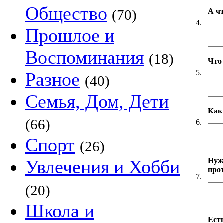
Общество
А ч
(70)
4.
Прошлое и
Воспоминания
(18)
Что
5.
Разное
(40)
Семья, Дом, Дети
Как
(66)
6.
Спорт
(26)
Нуж
Увлечения и Хобби
про
7.
(20)
Школа и
Есть