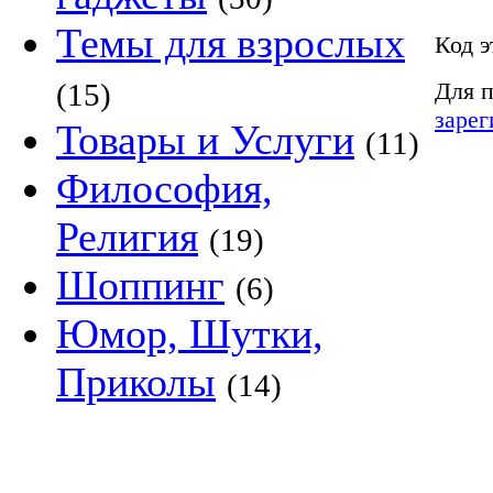
Темы для взрослых
Код э
Для п
(15)
зарег
Товары и Услуги
(11)
Философия,
Религия
(19)
Шоппинг
(6)
Юмор, Шутки,
Приколы
(14)