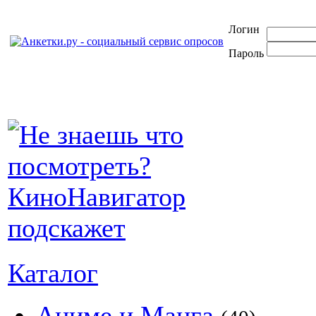
Логин
Пароль
Каталог
Аниме и Манга