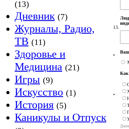
(13)
Дневник
(7)
Люд
инд
Журналы, Радио,
13.
ТВ
(11)
Здоровье и
Ваш
•
Медицина
(21)
Как
Игры
(9)
Искусство
(1)
•
История
(5)
Каникулы и Отпуск
Данн