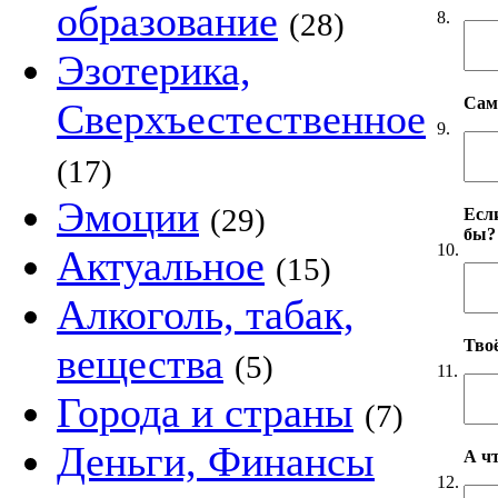
образование
(28)
8.
Эзотерика,
Сам
Сверхъестественное
9.
(17)
Эмоции
(29)
Если
бы?
10.
Актуальное
(15)
Алкоголь, табак,
Твоё
вещества
(5)
11.
Города и страны
(7)
Деньги, Финансы
А чт
12.