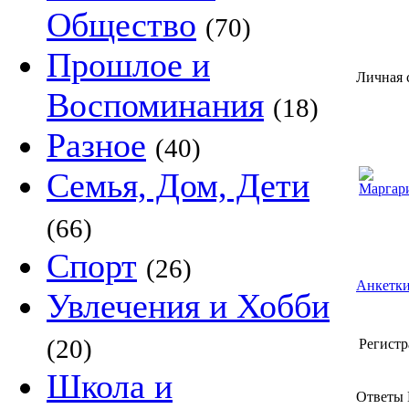
Общество
(70)
Прошлое и
Личная 
Воспоминания
(18)
Разное
(40)
Семья, Дом, Дети
(66)
Спорт
(26)
Анкетки
Увлечения и Хобби
(20)
Регистр
Школа и
Ответы 