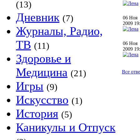
(13)
Дневник
(7)
06 Ноя
2009 1
Журналы, Радио,
ТВ
(11)
06 Ноя
2009 1
Здоровье и
Медицина
(21)
Все отв
Игры
(9)
Искусство
(1)
История
(5)
Каникулы и Отпуск