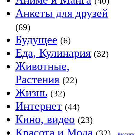
(40)
Анкеты для друзей
(69)
Будущее
(6)
Еда, Кулинария
(32)
Животные,
Растения
(22)
Жизнь
(32)
Интернет
(44)
Кино, видео
(23)
Красота и Мода
(32)
Расскаж