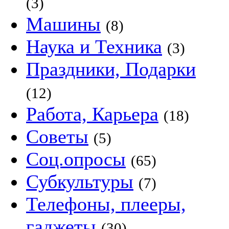
(3)
Машины
(8)
Наука и Техника
(3)
Праздники, Подарки
(12)
Работа, Карьера
(18)
Советы
(5)
Соц.опросы
(65)
Субкультуры
(7)
Телефоны, плееры,
гаджеты
(30)