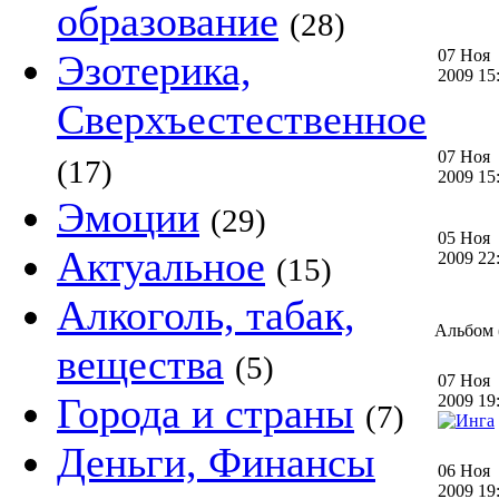
образование
(28)
07 Ноя
Эзотерика,
2009 1
Сверхъестественное
07 Ноя
(17)
2009 1
Эмоции
(29)
05 Ноя
Актуальное
2009 2
(15)
Алкоголь, табак,
Альбом (
вещества
(5)
07 Ноя
Города и страны
2009 1
(7)
Деньги, Финансы
06 Ноя
2009 1