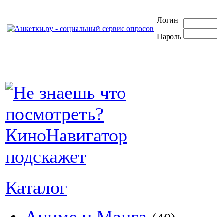
Логин
Пароль
Каталог
Аниме и Манга