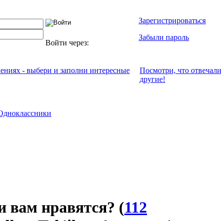
Зарегистрироваться
Забыли пароль
Войти через:
чениях - выбери и заполни интересные
Посмотри, что отвeчал
другие!
Одноклассники
и вам нравятся?
(
112