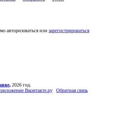
имо авторизоваться или
зарегистрироваться
авве
,
2026 год.
риложение Вконтакте.ру
Обратная связь