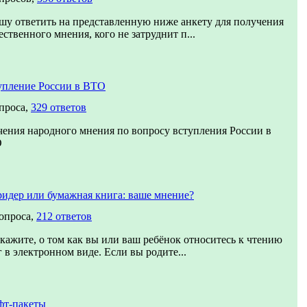
шу ответить на представленную ниже анкету для получения
ственного мнения, кого не затруднит п...
упление России в ВТО
проса,
329 ответов
чения народного мнения по вопросу вступления России в
О
ридер или бумажная книга: ваше мнение?
вопроса,
212 ответов
кажите, о том как вы или ваш ребёнок относитесь к чтению
 в электронном виде. Если вы родите...
фт-пакеты