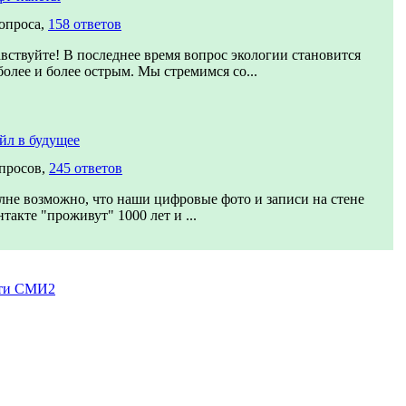
вопроса,
158 ответов
вствуйте! В последнее время вопрос экологии становится
более и более острым. Мы стремимся со...
йл в будущее
опросов,
245 ответов
лне возможно, что наши цифровые фото и записи на стене
такте "проживут" 1000 лет и ...
ти СМИ2