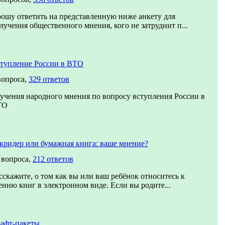
ошу ответить на представленную ниже анкету для
лучения общественного мнения, кого не затруднит п...
тупление России в ВТО
вопроса,
329 ответов
учения народного мнения по вопросу вступления России в
ТО
кридер или бумажная книга: ваше мнение?
 вопроса,
212 ответов
сскажите, о том как вы или ваш ребёнок относитесь к
ению книг в электронном виде. Если вы родите...
афт-пакеты