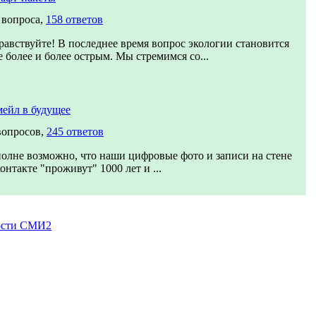
 вопроса,
158 ответов
равствуйте! В последнее время вопрос экологии становится
е более и более острым. Мы стремимся со...
ейл в будущее
вопросов,
245 ответов
олне возможно, что наши цифровые фото и записи на стене
онтакте "проживут" 1000 лет и ...
ости СМИ2