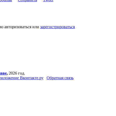
мо авторизоваться или
зарегистрироваться
авве
,
2026 год.
риложение Вконтакте.ру
Обратная связь