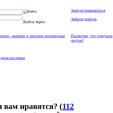
Зарегистрироваться
Забыли пароль
Войти через:
ениях - выбери и заполни интересные
Посмотри, что отвeчали
другие!
дноклассники
и вам нравятся?
(
112