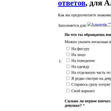
ответов
, для 
Как вы предпочитаете знакоми
Заполняется для:
На что ты обращаешь вни
Можно указать несколько 
На фигуру
На лицо
На поведение
1.
На одежду
На отдельную часть те
Я редко смотрю на дев
Стараюсь сразу почувс
Свой вариант
Сильно ли первое впечат
девушке?
*