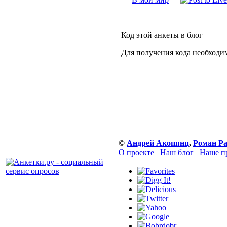
Код этой анкеты в блог
Для получения кода необходи
©
Андрей Акопянц
,
Роман Р
О проекте
Наш блог
Наше п