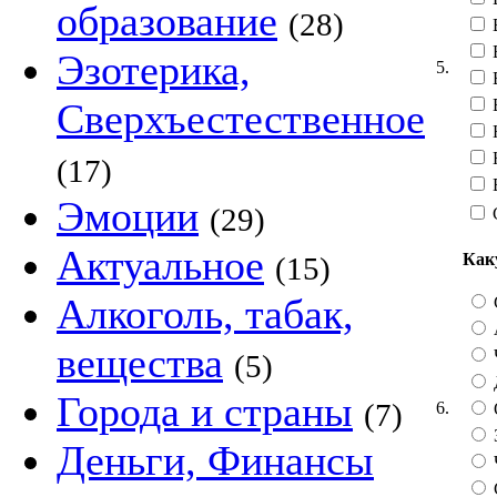
образование
(28)
В
Эзотерика,
5.
В
Сверхъестественное
Н
(17)
Эмоции
(29)
Актуальное
Как
(15)
Алкоголь, табак,
вещества
(5)
Города и страны
(7)
6.
Деньги, Финансы