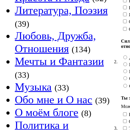
Литература, Поэзия
Н
Я
С
(39)
Любовь, Дружба,
Сил
Отношения
отн
(134)
Мечты и Фантазии
2.
(33)
Музыка
(33)
Обо мне и О нас
Ты 
(39)
Можн
О моём блоге
(8)
О
Политика и
3.
Т