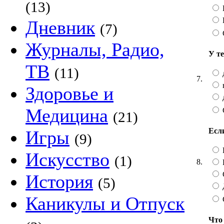
(13)
Дневник
(7)
Журналы, Радио,
У т
ТВ
(11)
7.
Здоровье и
Медицина
(21)
Есл
Игры
(9)
Искусство
(1)
8.
История
(5)
Каникулы и Отпуск
Что