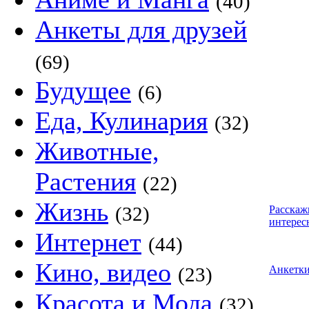
(40)
Анкеты для друзей
(69)
Будущее
(6)
Еда, Кулинария
(32)
Животные,
Растения
(22)
Жизнь
(32)
Расскаж
интерес
Интернет
(44)
Кино, видео
(23)
Анкетк
Красота и Мода
(32)