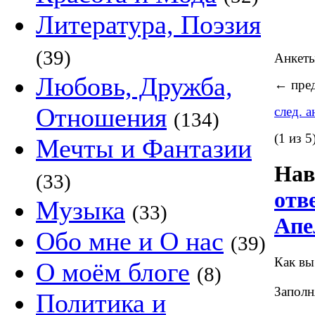
Литература, Поэзия
(39)
Анкет
Любовь, Дружба,
←
пред
Отношения
след. 
(134)
(1 из 5
Мечты и Фантазии
Нав
(33)
отв
Музыка
(33)
Апе
Обо мне и О нас
(39)
Как вы
О моём блоге
(8)
Заполн
Политика и