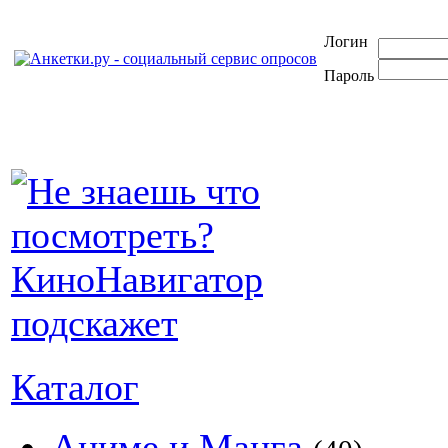
Логин
Пароль
Каталог
Аниме и Манга