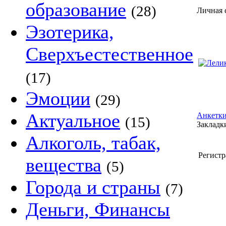
образование
(28)
Личная 
Эзотерика,
Сверхъестественное
(17)
Эмоции
(29)
Актуальное
Анкетки
(15)
Закладки
Алкоголь, табак,
Регистр
вещества
(5)
Города и страны
(7)
Деньги, Финансы