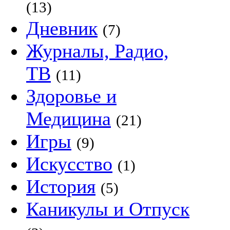
(13)
Дневник
(7)
Журналы, Радио,
ТВ
(11)
Здоровье и
Медицина
(21)
Игры
(9)
Искусство
(1)
История
(5)
Каникулы и Отпуск