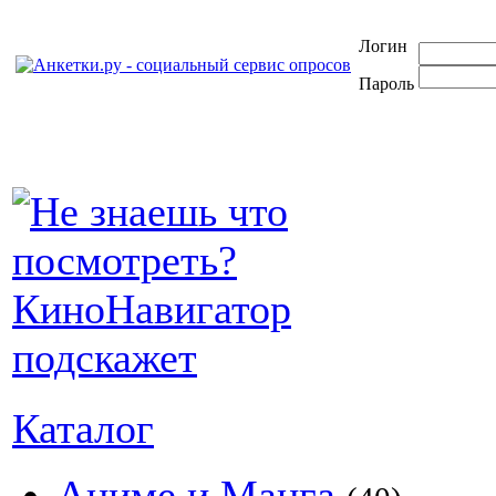
Логин
Пароль
Каталог
Аниме и Манга