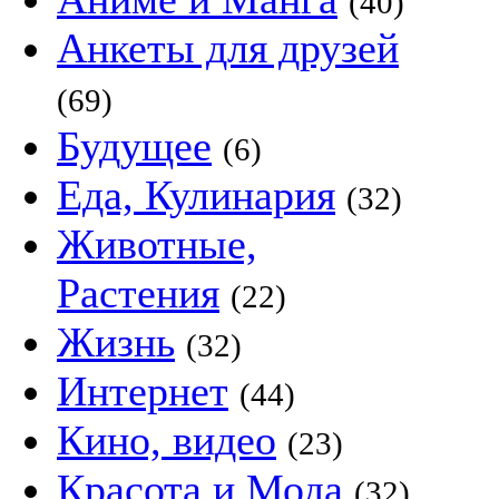
(40)
Анкеты для друзей
(69)
Будущее
(6)
Еда, Кулинария
(32)
Животные,
Растения
(22)
Жизнь
(32)
Интернет
(44)
Кино, видео
(23)
Красота и Мода
(32)