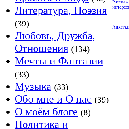
Расскаж
Литература, Поэзия
интерес
(39)
Анкетк
Любовь, Дружба,
Отношения
(134)
Мечты и Фантазии
(33)
Музыка
(33)
Обо мне и О нас
(39)
О моём блоге
(8)
Политика и