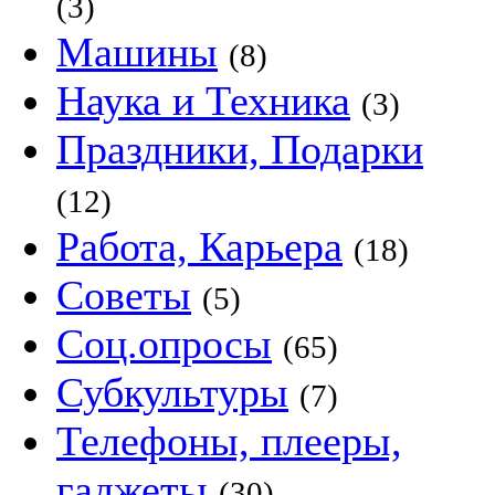
(3)
Машины
(8)
Наука и Техника
(3)
Праздники, Подарки
(12)
Работа, Карьера
(18)
Советы
(5)
Соц.опросы
(65)
Субкультуры
(7)
Телефоны, плееры,
гаджеты
(30)