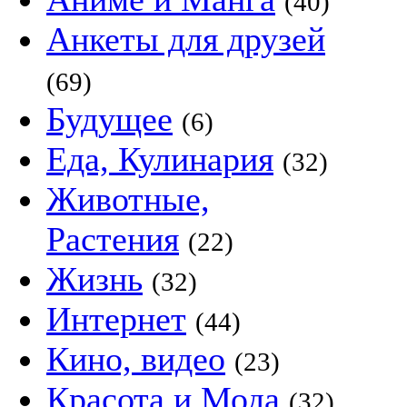
(40)
Анкеты для друзей
(69)
Будущее
(6)
Еда, Кулинария
(32)
Животные,
Растения
(22)
Жизнь
(32)
Интернет
(44)
Кино, видео
(23)
Красота и Мода
(32)