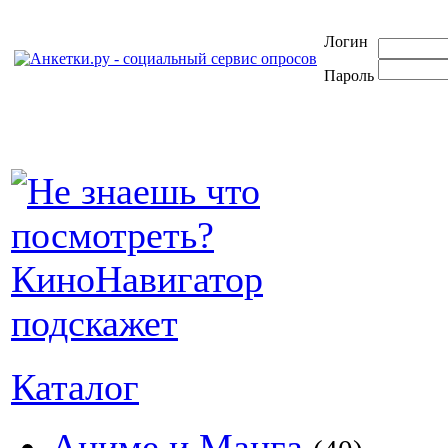
Логин
Пароль
Каталог
Аниме и Манга