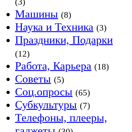
(3)
Машины
(8)
Наука и Техника
(3)
Праздники, Подарки
(12)
Работа, Карьера
(18)
Советы
(5)
Соц.опросы
(65)
Субкультуры
(7)
Телефоны, плееры,
гаджеты
(30)