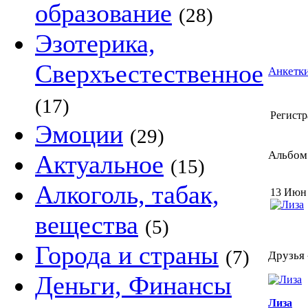
образование
(28)
Эзотерика,
Сверхъестественное
Анкетки
(17)
Регистр
Эмоции
(29)
Альбом 
Актуальное
(15)
Алкоголь, табак,
13 Июн
вещества
(5)
Города и страны
(7)
Друзья 
Деньги, Финансы
Лиза