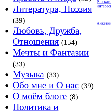
Расскаж
Литература, Поэзия
интерес
(39)
Анкетк
Любовь, Дружба,
Отношения
(134)
Мечты и Фантазии
(33)
Музыка
(33)
Обо мне и О нас
(39)
О моём блоге
(8)
Политика и