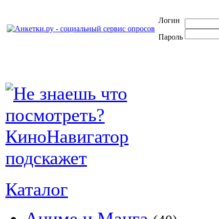
Логин
Пароль
Каталог
Аниме и Манга