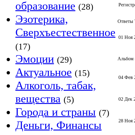
образование
(28)
Регистр
Эзотерика,
Ответы T
Сверхъестественное
01 Ноя 
(17)
Эмоции
(29)
Альбом (
Актуальное
(15)
04 Фев 
Алкоголь, табак,
вещества
(5)
02 Дек 
Города и страны
(7)
28 Ноя 
Деньги, Финансы