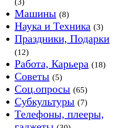
(3)
Машины
(8)
Наука и Техника
(3)
Праздники, Подарки
(12)
Работа, Карьера
(18)
Советы
(5)
Соц.опросы
(65)
Субкультуры
(7)
Телефоны, плееры,
гаджеты
(30)