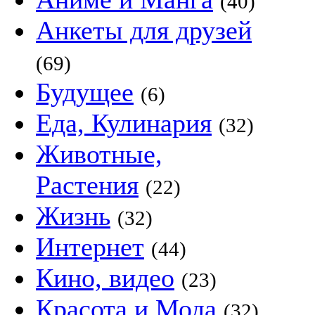
(40)
Анкеты для друзей
(69)
Будущее
(6)
Еда, Кулинария
(32)
Животные,
Растения
(22)
Жизнь
(32)
Интернет
(44)
Кино, видео
(23)
Красота и Мода
(32)