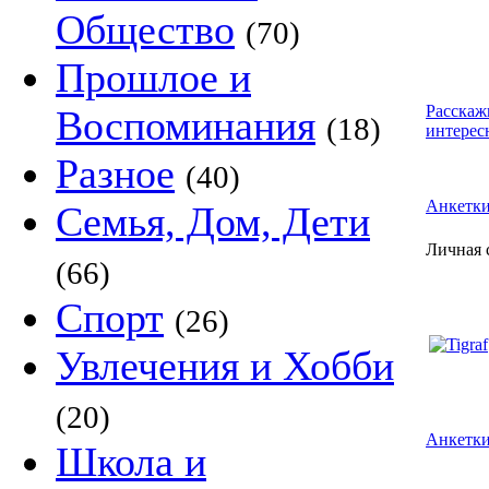
Общество
(70)
Прошлое и
Расскаж
Воспоминания
(18)
интерес
Разное
(40)
Анкетк
Семья, Дом, Дети
Личная 
(66)
Спорт
(26)
Увлечения и Хобби
(20)
Анкетки
Школа и