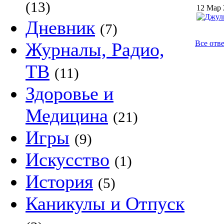
(13)
12 Мар 
Дневник
(7)
Журналы, Радио,
Все отве
ТВ
(11)
Здоровье и
Медицина
(21)
Игры
(9)
Искусство
(1)
История
(5)
Каникулы и Отпуск