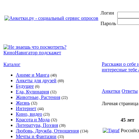
Логин
Пароль
Расскажи о себе 
Каталог
интересные тебе 
Аниме и Манга
(40)
Анкеты для друзей
(69)
Будущее
(6)
Анкетки
Ответы
Еда, Кулинария
(32)
Животные, Растения
(22)
Жизнь
Личная страница 
(32)
Интернет
(44)
Кино, видео
(23)
Красота и Мода
45 лет
(32)
Литература, Поэзия
(39)
Российс
Любовь, Дружба, Отношения
(134)
Мечты и Фантазии
(33)