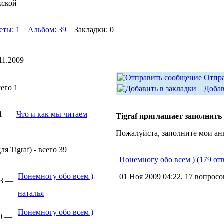
жской
еты: 1
Альбом: 39
Закладки: 0
11.2009
Отпр
сего 1
Добав
11 —
Что и как мы читаем
Tigraf приглашает заполнить
Пожалуйста, заполните мои ан
я Tigraf) - всего 39
Понемногу обо всем )
(
179 от
Понемногу обо всем )
01 Ноя 2009 04:22, 17 вопросо
13 —
наталья
Понемногу обо всем )
40 —