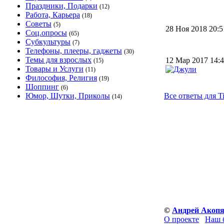
Праздники, Подарки
(12)
Работа, Карьера
(18)
Советы
(5)
28 Ноя 2018 20:
Соц.опросы
(65)
Субкультуры
(7)
Телефоны, плееры, гаджеты
(30)
Темы для взрослых
12 Мар 2017 14
(15)
Товары и Услуги
(11)
Философия, Религия
(19)
Шоппинг
(6)
Юмор, Шутки, Приколы
Все ответы для Ti
(14)
©
Андрей Акоп
О проекте
Наш 