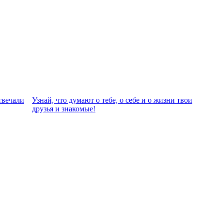
твeчали
Узнай, что думают о тебе, о себе и о жизни твои
друзья и знакомые!