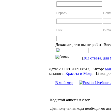
Пароль
Повт
Ник
E-ma
Докажите, что вы не робот! Вве
(
303 ответа
,
для 
Дата:
29 Окт 2009 08:47,
Автор:
Mar
каталога:
Красота и Мода
,
12 вопро
В мой мир
Код этой анкеты в блог
Для получения кода необходимо ав