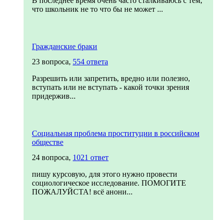
В последнее время очень часто сталкиваюсь с тем,
что школьник не то что бы не может ...
Гражданские браки
23 вопроса,
554 ответа
Разрешить или запретить, вредно или полезно,
вступать или не вступать - какой точки зрения
придержив...
Социальная проблема проституции в российском
обществе
24 вопроса,
1021 ответ
пишу курсовую, для этого нужно провести
социологическое исследование. ПОМОГИТЕ
ПОЖАЛУЙСТА! всё анони...