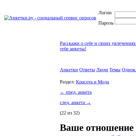
Логин
Пароль
Расскажи о себе и своих увлечениях
тебе анкеты!
Анкетки
Ответы
Люди
Темы
Однок
Раздел:
Красота и Мода
←
пред. анкета
след. анкета
→
(22 из 32)
Ваше отношение к