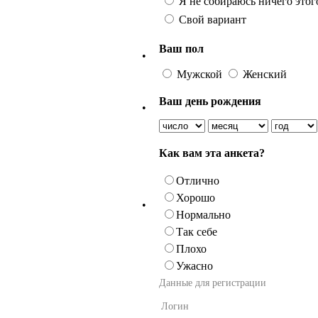
Я не собираюсь ничего этого
Свой вариант
Ваш пол
•
Мужской
Женский
Ваш день рождения
•
Как вам эта анкета?
Отлично
Хорошо
•
Нормально
Так себе
Плохо
Ужасно
Данные для регистрации
Логин