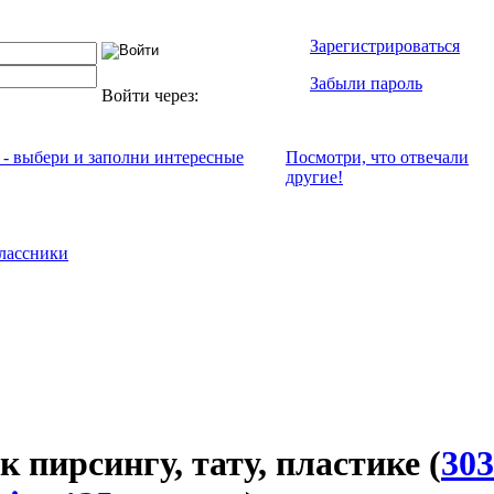
Зарегистрироваться
Забыли пароль
Войти через:
 - выбери и заполни интересные
Посмотри, что отвeчали
другие!
лассники
 пирсингу, тату, пластике
(
303