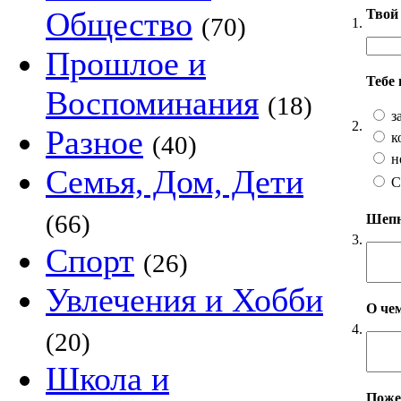
Общество
Твой 
(70)
1.
Прошлое и
Тебе
Воспоминания
(18)
з
2.
Разное
к
(40)
н
Семья, Дом, Дети
С
(66)
Шепни
3.
Спорт
(26)
Увлечения и Хобби
О чем
4.
(20)
Школа и
Пожел