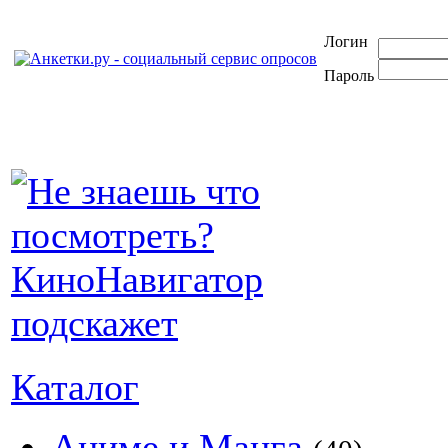
Логин
Пароль
Каталог
Аниме и Манга