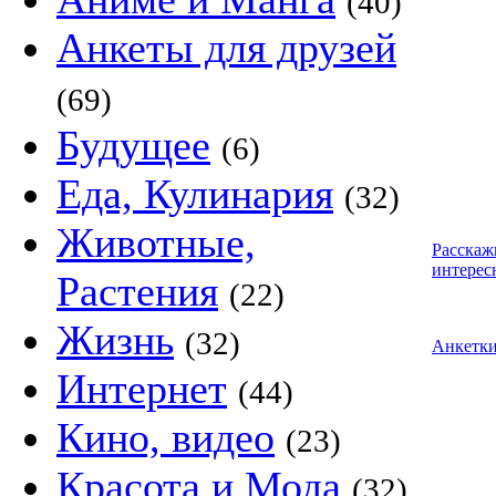
(40)
Анкеты для друзей
(69)
Будущее
(6)
Еда, Кулинария
(32)
Животные,
Расскаж
интерес
Растения
(22)
Жизнь
(32)
Анкетк
Интернет
(44)
Кино, видео
(23)
Красота и Мода
(32)