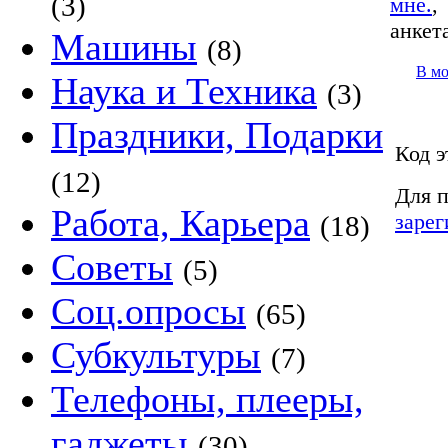
(3)
мне.
анкет
Машины
(8)
В м
Наука и Техника
(3)
Праздники, Подарки
Код э
(12)
Для п
Работа, Карьера
зарег
(18)
Советы
(5)
Соц.опросы
(65)
Субкультуры
(7)
Телефоны, плееры,
гаджеты
(30)