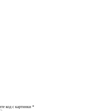
ите код с картинки
*