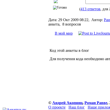
(
413 ответов
, для
Дата:
29 Окт 2009 08:22,
Автор:
Раи
анкета, 8 вопросов
В мой мир
Код этой анкеты в блог
Для получения кода необходимо ав
©
Андрей Акопянц
,
Роман Равве
,
О проекте
Наш блог
Наше прилож