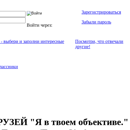
Зарегистрироваться
Забыли пароль
Войти через:
 - выбери и заполни интересные
Посмотри, что отвeчали
другие!
лассники
ЗЕЙ "Я в твоем объективе."