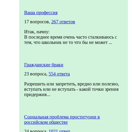
Ваша профессия
17 вопросов,
267 ответов
Итак, начну:
В последнее время очень часто сталкиваюсь с
тем, что школьник не то что бы не может ...
Гражданские браки
23 вопроса,
554 ответа
Разрешить или запретить, вредно или полезно,
вступать или не вступать - какой точки зрения
придержив...
Социальная проблема проституции в
российском обществе
24 вопроса,
1021 ответ