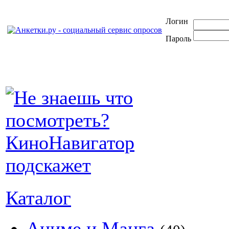
Логин
Пароль
Каталог
Аниме и Манга