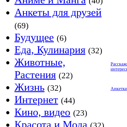
(40)
Анкеты для друзей
(69)
Будущее
(6)
Еда, Кулинария
(32)
Животные,
Расскаж
интерес
Растения
(22)
Жизнь
(32)
Анкетк
Интернет
(44)
Кино, видео
(23)
Красота и Мода
(32)