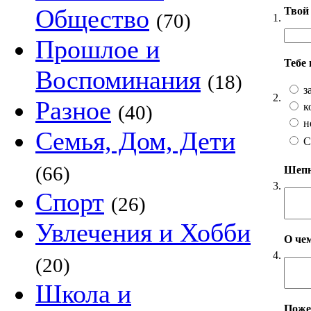
Общество
Твой 
(70)
1.
Прошлое и
Тебе
Воспоминания
(18)
з
2.
Разное
к
(40)
н
Семья, Дом, Дети
С
(66)
Шепни
3.
Спорт
(26)
Увлечения и Хобби
О чем
4.
(20)
Школа и
Пожел