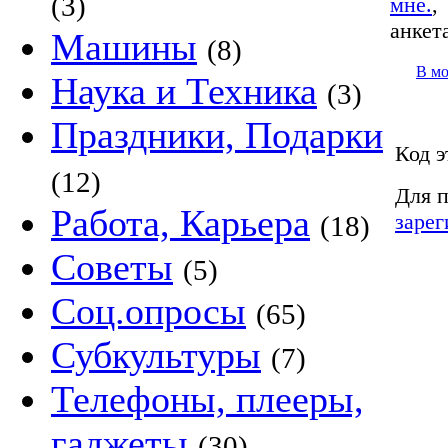
(3)
мне.
анкет
Машины
(8)
В м
Наука и Техника
(3)
Праздники, Подарки
Код э
(12)
Для п
Работа, Карьера
зарег
(18)
Советы
(5)
Соц.опросы
(65)
Субкультуры
(7)
Телефоны, плееры,
гаджеты
(30)