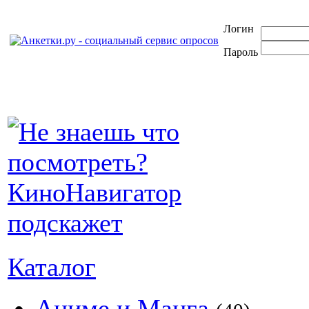
Логин
Пароль
Каталог
Аниме и Манга