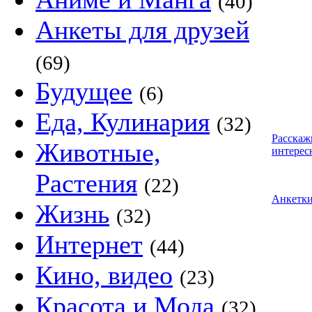
(40)
Анкеты для друзей
(69)
Будущее
(6)
Еда, Кулинария
(32)
Расскаж
Животные,
интерес
Растения
(22)
Анкетк
Жизнь
(32)
Интернет
(44)
Кино, видео
(23)
Красота и Мода
(32)