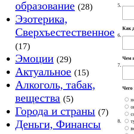
образование
(28)
5.
Эзотерика,
Как 
Сверхъестественное
6.
(17)
Эмоции
(29)
Чем 
7.
Актуальное
(15)
Алкоголь, табак,
Чего
вещества
(5)
н
о
Города и страны
(7)
с
Деньги, Финансы
8.
т
в