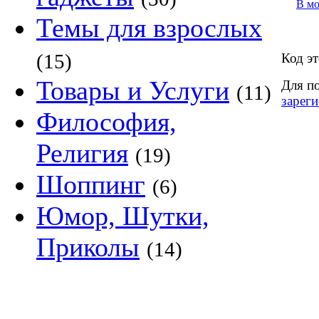
В м
Темы для взрослых
(15)
Код эт
Товары и Услуги
Для п
(11)
зареги
Философия,
Религия
(19)
Шоппинг
(6)
Юмор, Шутки,
Приколы
(14)