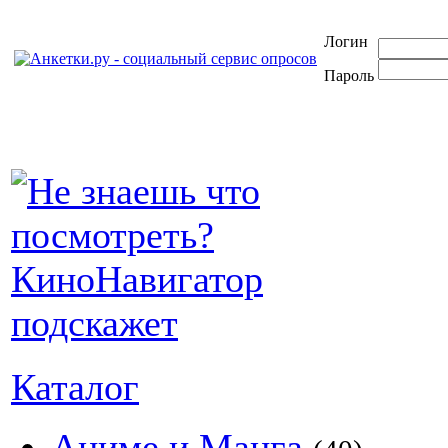
Логин
Пароль
Каталог
Аниме и Манга