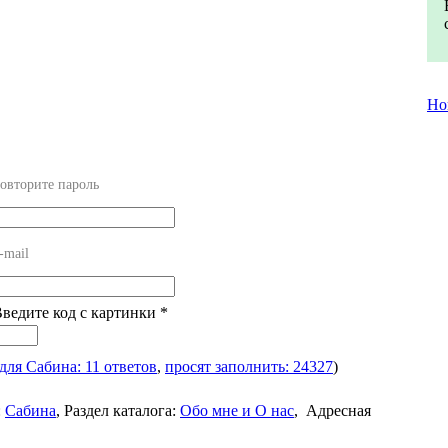
Но
овторите пароль
-mail
Введите код с картинки
*
для Сабина: 11 ответов
,
просят заполнить: 24327
)
:
Сабина
,
Раздел каталога:
Обо мне и О нас
,
Адресная