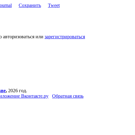
Сохранить
Tweet
о авторизоваться или
зарегистрироваться
вве
,
2026 год.
иложение Вконтакте.ру
Обратная связь