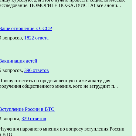
исследование. ПОМОГИТЕ ПОЖАЛУЙСТА! всё анони...
Ваше отношение к СССР
9 вопросов,
1822 ответа
Вакцинация детей
5 вопросов,
396 ответов
Прошу ответить на представленную ниже анкету для
получения общественного мнения, кого не затруднит п...
Вступление России в ВТО
3 вопроса,
329 ответов
Изучения народного мнения по вопросу вступления России
в ВТО