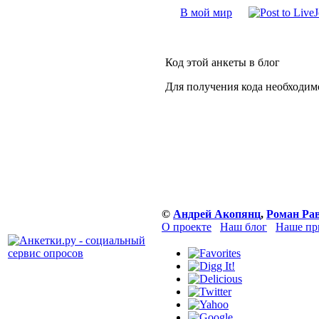
В мой мир
Код этой анкеты в блог
Для получения кода необходим
©
Андрей Акопянц
,
Роман Ра
О проекте
Наш блог
Наше пр