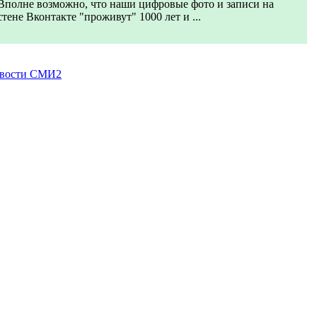
Вполне возможно, что наши цифровые фото и записи на
стене Вконтакте "проживут" 1000 лет и ...
вости СМИ2