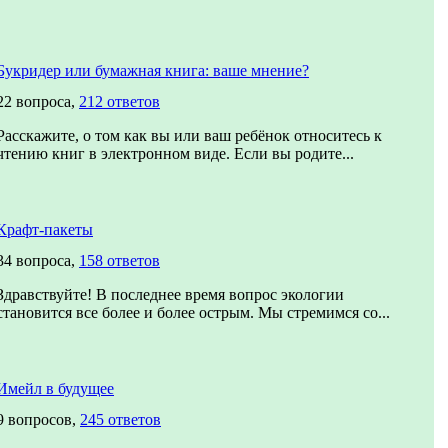
Букридер или бумажная книга: ваше мнение?
22 вопроса,
212 ответов
Расскажите, о том как вы или ваш ребёнок относитесь к
чтению книг в электронном виде. Если вы родите...
Крафт-пакеты
34 вопроса,
158 ответов
Здравствуйте! В последнее время вопрос экологии
становится все более и более острым. Мы стремимся со...
Имейл в будущее
9 вопросов,
245 ответов