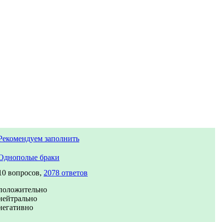
Рекомендуем заполнить
Однополые браки
10 вопросов,
2078 ответов
положительно
нейтрально
негативно