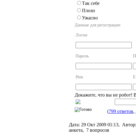
Так себе
Плохо
Ужасно
Данные для регистрации
Логин
Пароль
П
Ник
E
Докажите, что вы не робот! 
(
799 ответов
,
Дата:
29 Окт 2009 01:13,
Автор
анкета, 7 вопросов