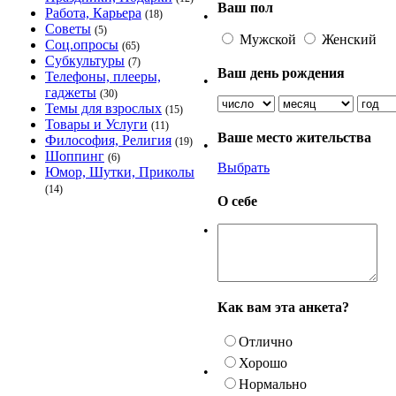
Ваш пол
Работа, Карьера
(18)
•
Советы
(5)
Мужской
Женский
Соц.опросы
(65)
Субкультуры
(7)
Ваш день рождения
Телефоны, плееры,
•
гаджеты
(30)
Темы для взрослых
(15)
Товары и Услуги
(11)
Ваше место жительства
Философия, Религия
(19)
•
Шоппинг
(6)
Выбрать
Юмор, Шутки, Приколы
(14)
О себе
•
Как вам эта анкета?
Отлично
Хорошо
•
Нормально