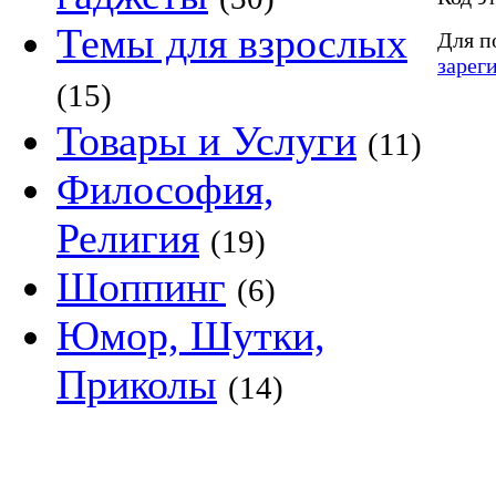
Темы для взрослых
Для п
зарег
(15)
Товары и Услуги
(11)
Философия,
Религия
(19)
Шоппинг
(6)
Юмор, Шутки,
Приколы
(14)