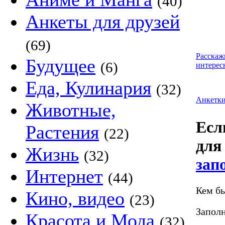
(40)
Анкеты для друзей
(69)
Расскаж
Будущее
(6)
интерес
Еда, Кулинария
(32)
Анкетк
Животные,
Если
Растения
(22)
для
Жизнь
(32)
зап
Интернет
(44)
Кем бы
Кино, видео
(23)
Заполн
Красота и Мода
(32)