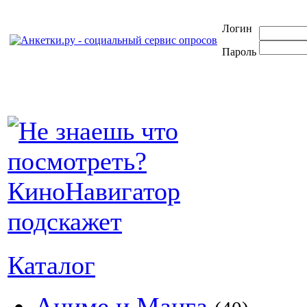
Логин
Пароль
Каталог
Аниме и Манга