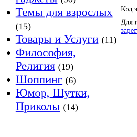
Код 
Темы для взрослых
Для 
(15)
заре
Товары и Услуги
(11)
Философия,
Религия
(19)
Шоппинг
(6)
Юмор, Шутки,
Приколы
(14)