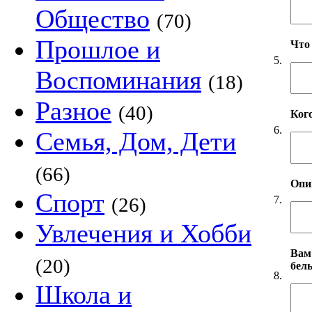
Общество
(70)
Прошлое и
Что
5.
Воспоминания
(18)
Разное
(40)
Ког
6.
Семья, Дом, Дети
(66)
Опи
Спорт
7.
(26)
Увлечения и Хобби
Вам
(20)
бел
8.
Школа и