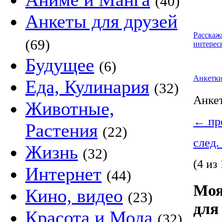
(40)
Анкеты для друзей
Расскаж
(69)
интерес
Будущее
(6)
Анкетк
Еда, Кулинария
(32)
Анке
Животные,
←
пре
Растения
(22)
след.
Жизнь
(32)
(4 из 
Интернет
(44)
Моя
Кино, видео
(23)
для
Красота и Мода
(32)