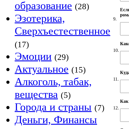
образование
(28)
Если
Эзотерика,
ром
9.
Сверхъестественное
(17)
Как
10.
Эмоции
(29)
Актуальное
(15)
Куд
Алкоголь, табак,
11.
вещества
(5)
Как
Города и страны
(7)
12.
Деньги, Финансы