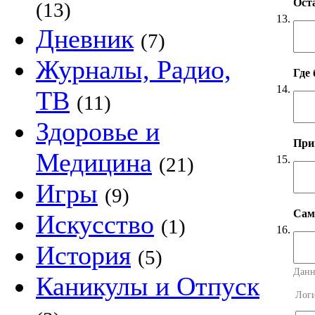
Оста
(13)
13.
Дневник
(7)
Журналы, Радио,
Где
14.
ТВ
(11)
Здоровье и
Прим
Медицина
15.
(21)
Игры
(9)
Сама
Искусство
(1)
16.
История
(5)
Данн
Каникулы и Отпуск
Лог