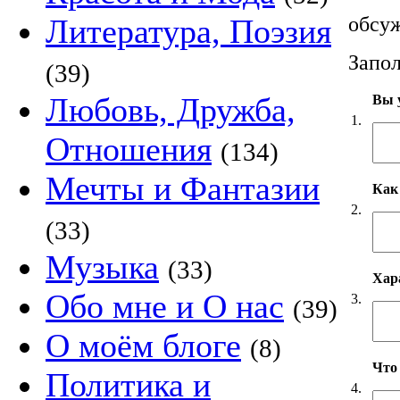
обсуж
Литература, Поэзия
Запол
(39)
Любовь, Дружба,
Вы у
1.
Отношения
(134)
Мечты и Фантазии
Как
2.
(33)
Музыка
(33)
Хар
Обо мне и О нас
3.
(39)
О моём блоге
(8)
Что
Политика и
4.