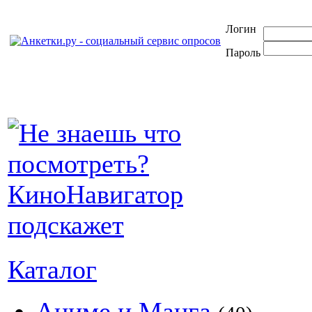
Логин
Пароль
Каталог
Аниме и Манга