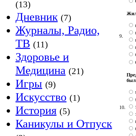
(13)
Дневник
Жил
(7)
Журналы, Радио,
9.
ТВ
(11)
в
Здоровье и
Медицина
(21)
Пре
Игры
был
(9)
Искусство
(1)
История
10.
(5)
Каникулы и Отпуск