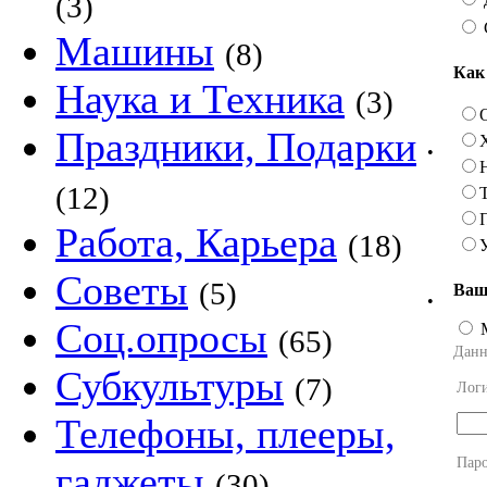
(3)
Машины
(8)
Как
Наука и Техника
(3)
Праздники, Подарки
•
(12)
Работа, Карьера
(18)
Советы
(5)
Ваш
•
Соц.опросы
(65)
Данн
Субкультуры
(7)
Лог
Телефоны, плееры,
Пар
гаджеты
(30)