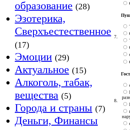
образование
(28)
Эзотерика,
Пуш
Сверхъестественное
7.
(17)
Эмоции
(29)
Актуальное
(15)
Гост
Алкоголь, табак,
вещества
(5)
раз
8.
Города и страны
(7)
нар
Деньги, Финансы