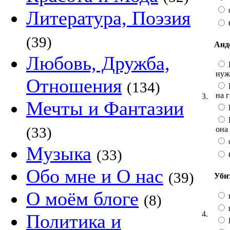
Литература, Поэзия
(39)
Анд
Любовь, Дружба,
нуж
Отношения
(134)
на 
3.
Мечты и Фантазии
(33)
она
Музыка
(33)
Обо мне и О нас
(39)
Уби
О моём блоге
(8)
4.
Политика и