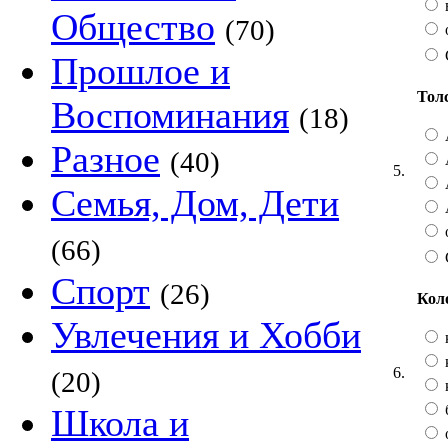
Общество
(70)
Прошлое и
Тол
Воспоминания
(18)
Разное
(40)
5.
Семья, Дом, Дети
(66)
Спорт
(26)
Кол
Увлечения и Хобби
6.
(20)
Школа и