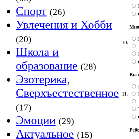
Спорт
(26)
Увлечения и Хобби
Мно
(20)
10.
1
Школа и
образование
(28)
Вы 
Эзотерика,
Сверхъестественное
11.
(17)
Эмоции
(29)
Ребе
Актуальное
(15)