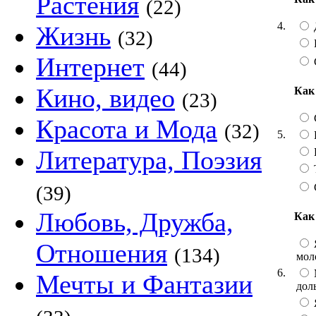
Растения
(22)
4.
Жизнь
(32)
Интернет
(44)
Кино, видео
Как
(23)
Красота и Мода
(32)
5.
Литература, Поэзия
(39)
Любовь, Дружба,
Как
Отношения
(134)
мол
6.
Мечты и Фантазии
дол