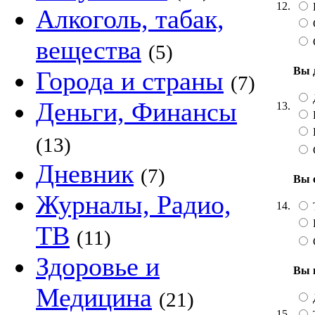
12.
Алкоголь, табак,
вещества
(5)
Вы 
Города и страны
(7)
Деньги, Финансы
13.
(13)
Дневник
(7)
Вы 
Журналы, Радио,
14.
ТВ
(11)
Здоровье и
Вы 
Медицина
(21)
15.