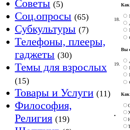
Советы
(5)
Как
Соц.опросы
(65)
18.
Субкультуры
(7)
Телефоны, плееры,
Вы 
гаджеты
(30)
Темы для взрослых
19.
(15)
Товары и Услуги
(11)
Как
Философия,
Религия
•
(19)