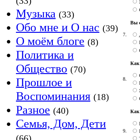
(33)
Музыка
(33)
Вы 
Обо мне и О нас
(39)
7.
О моём блоге
(8)
Политика и
Как
Общество
(70)
Прошлое и
8.
Воспоминания
(18)
Разное
(40)
Как
Семья, Дом, Дети
9.
(66)