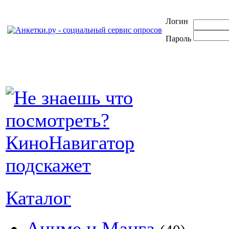
Логин
Пароль
Каталог
Аниме и Манга