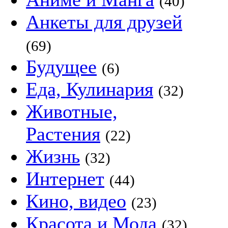
(40)
Анкеты для друзей
(69)
Будущее
(6)
Еда, Кулинария
(32)
Животные,
Растения
(22)
Жизнь
(32)
Интернет
(44)
Кино, видео
(23)
Красота и Мода
(32)