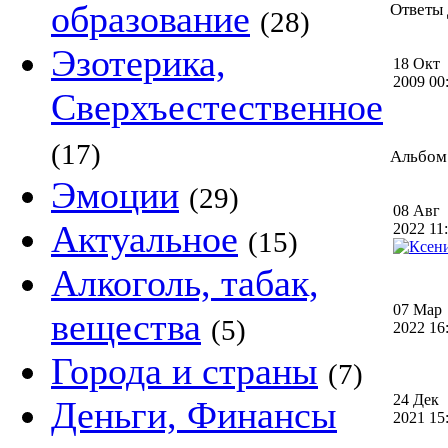
образование
Ответы 
(28)
Эзотерика,
18 Окт
2009 0
Сверхъестественное
(17)
Альбом 
Эмоции
(29)
08 Авг
Актуальное
2022 1
(15)
Алкоголь, табак,
07 Мар
вещества
(5)
2022 1
Города и страны
(7)
24 Дек
Деньги, Финансы
2021 1