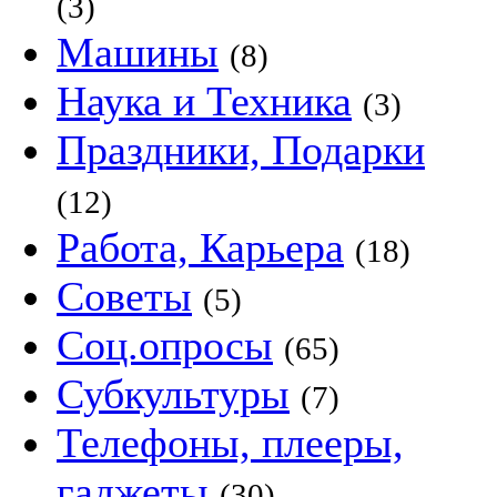
(3)
Машины
(8)
Наука и Техника
(3)
Праздники, Подарки
(12)
Работа, Карьера
(18)
Советы
(5)
Соц.опросы
(65)
Субкультуры
(7)
Телефоны, плееры,
гаджеты
(30)