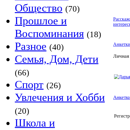
Общество
(70)
Прошлое и
Расскаж
интерес
Воспоминания
(18)
Разное
Анкетк
(40)
Семья, Дом, Дети
Личная
(66)
Спорт
(26)
Увлечения и Хобби
Анкетки
(20)
Регистр
Школа и