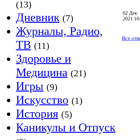
(13)
02 Дек
Дневник
(7)
2021 1
Журналы, Радио,
Все отв
ТВ
(11)
Здоровье и
Медицина
(21)
Игры
(9)
Искусство
(1)
История
(5)
Каникулы и Отпуск