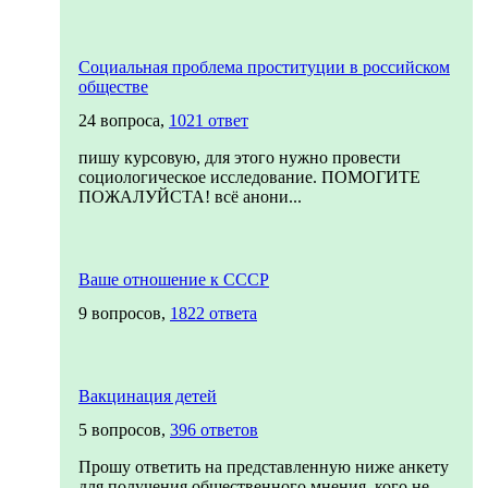
Социальная проблема проституции в российском
обществе
24 вопроса,
1021 ответ
пишу курсовую, для этого нужно провести
социологическое исследование. ПОМОГИТЕ
ПОЖАЛУЙСТА! всё анони...
Ваше отношение к СССР
9 вопросов,
1822 ответа
Вакцинация детей
5 вопросов,
396 ответов
Прошу ответить на представленную ниже анкету
для получения общественного мнения, кого не