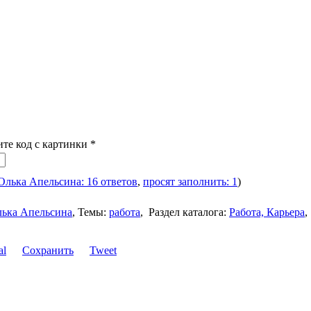
ите код с картинки
*
Олька Апельсина: 16 ответов
,
просят заполнить: 1
)
ька Апельсина
,
Темы:
работа
,
Раздел каталога:
Работа, Карьера
,
Сохранить
Tweet