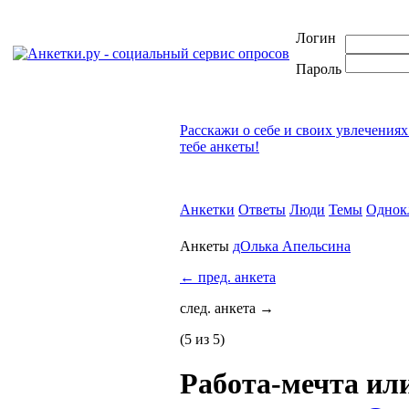
Логин
Пароль
Расскажи о себе и своих увлечениях
тебе анкеты!
Анкетки
Ответы
Люди
Темы
Однок
Анкеты
дОлька Апельсина
←
пред. анкета
след. анкета
→
(5 из 5)
Работа-мечта ил