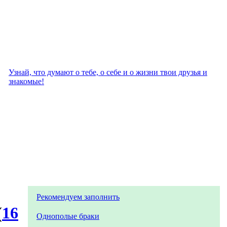
Узнай, что думают о тебе, о себе и о жизни твои друзья и
знакомые!
Рекомендуем заполнить
(
16
Однополые браки