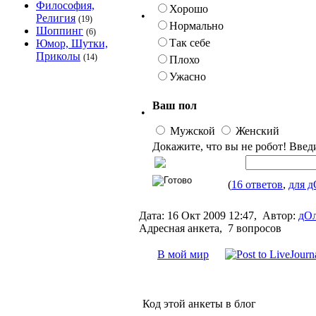
Философия,
Хорошо
•
Религия
(19)
Нормально
Шоппинг
(6)
Так себе
Юмор, Шутки,
Приколы
(14)
Плохо
Ужасно
Ваш пол
•
Мужской
Женский
Докажите, что вы не робот! Введ
(
16 ответов
,
для д
Дата:
16 Окт 2009 12:47,
Автор:
дОл
Адресная анкета, 7 вопросов
В мой мир
Код этой анкеты в блог