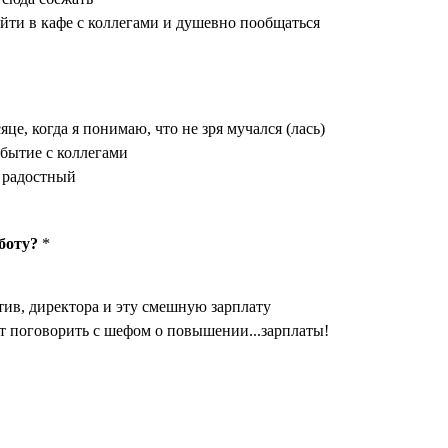
ойти в кафе с коллегами и душевно пообщаться
це, когда я понимаю, что не зря мучался (лась)
обытие с коллегами
 радостный
боту?
*
тив, директора и эту смешную зарплату
т поговорить с шефом о повышении...зарплаты!