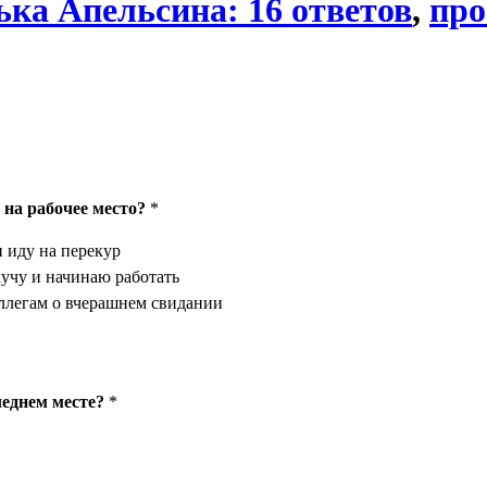
ька Апельсина: 16 ответов
,
про
 на рабочее место?
*
 иду на перекур
учу и начинаю работать
ллегам о вчерашнем свидании
леднем месте?
*