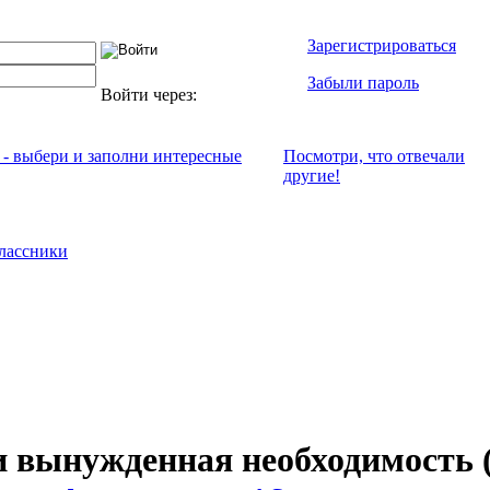
Зарегистрироваться
Забыли пароль
Войти через:
 - выбери и заполни интересные
Посмотри, что отвeчали
другие!
лассники
и вынужденная необходимость